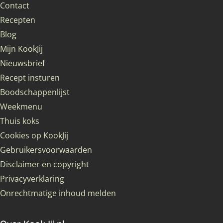
Contact
Recepten
Blog
Mijn KookJij
Nieuwsbrief
Recept insturen
Boodschappenlijst
Weekmenu
Thuis koks
Cookies op KookJij
Gebruikersvoorwaarden
Disclaimer en copyright
Privacyverklaring
Onrechtmatige inhoud melden