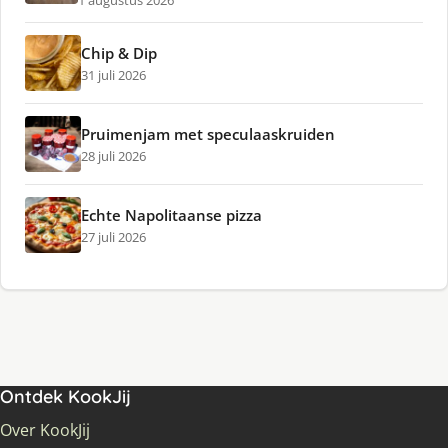
1 augustus 2026
Chip & Dip
31 juli 2026
Pruimenjam met speculaaskruiden
28 juli 2026
Echte Napolitaanse pizza
27 juli 2026
Ontdek KookJij
Over KookJij