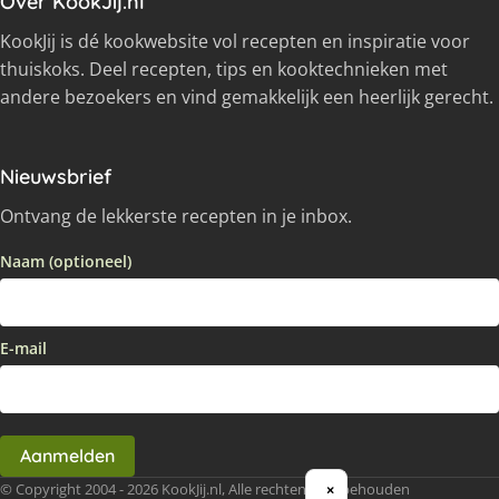
Over KookJij.nl
KookJij is dé kookwebsite vol recepten en inspiratie voor
thuiskoks. Deel recepten, tips en kooktechnieken met
andere bezoekers en vind gemakkelijk een heerlijk gerecht.
Nieuwsbrief
Ontvang de lekkerste recepten in je inbox.
Naam (optioneel)
E-mail
Aanmelden
© Copyright 2004 - 2026 KookJij.nl, Alle rechten voorbehouden
×