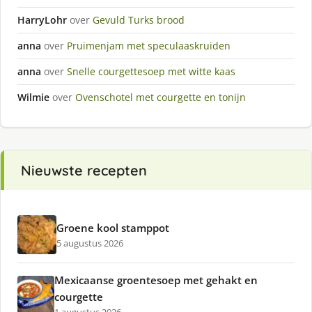
HarryLohr
over
Gevuld Turks brood
anna
over
Pruimenjam met speculaaskruiden
anna
over
Snelle courgettesoep met witte kaas
Wilmie
over
Ovenschotel met courgette en tonijn
Nieuwste recepten
Groene kool stamppot
5 augustus 2026
Mexicaanse groentesoep met gehakt en
courgette