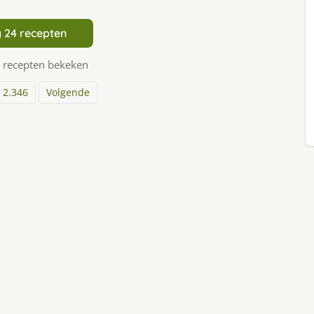
 24 recepten
 recepten bekeken
2.346
Volgende