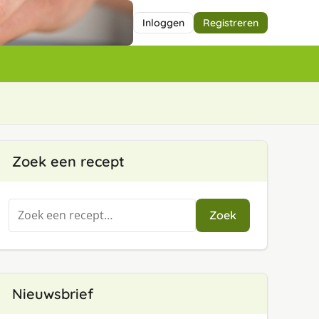
Inloggen
Registreren
Zoek een recept
Zoeken
Zoek
naar:
Nieuwsbrief