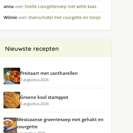
anna
over
Snelle courgettesoep met witte kaas
Wilmie
over
Ovenschotel met courgette en tonijn
n
Nieuwste recepten
Preitaart met cantharellen
7 augustus 2026
Groene kool stamppot
5 augustus 2026
Mexicaanse groentesoep met gehakt en
courgette