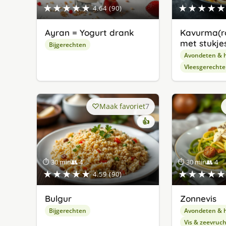
★★★★★
★★★★★
4.64 (90)
Ayran = Yogurt drank
Kavurma(r
met stukjes
Bijgerechten
Avondeten & 
Vleesgerecht
Maak favoriet
7
👍
⏱ 30 min
👥 4
⏱ 30 min
👥 4
★★★★★
★★★★★
4.59 (90)
Bulgur
Zonnevis
Bijgerechten
Avondeten & 
Vis & zeevruc