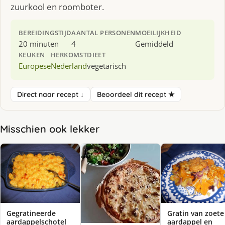
zuurkool en roomboter.
BEREIDINGSTIJD
AANTAL PERSONEN
MOEILIJKHEID
20 minuten
4
Gemiddeld
KEUKEN
HERKOMST
DIEET
Europese
Nederland
vegetarisch
Direct naar recept ↓
Beoordeel dit recept ★
Misschien ook lekker
Gegratineerde
Gratin van zoete
aardappelschotel
aardappel en