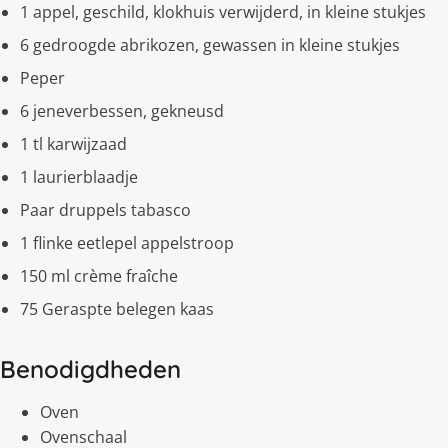
1 appel, geschild, klokhuis verwijderd, in kleine stukjes
6 gedroogde abrikozen, gewassen in kleine stukjes
Peper
6 jeneverbessen, gekneusd
1 tl karwijzaad
1 laurierblaadje
Paar druppels tabasco
1 flinke eetlepel appelstroop
150 ml crème fraîche
75 Geraspte belegen kaas
Benodigdheden
Oven
Ovenschaal