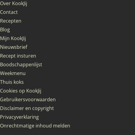
Over KookJij
Contact
Recepten
Blog
Mijn KookJij
Nieuwsbrief
Recept insturen
Boodschappenlijst
Weekmenu
Thuis koks
Cookies op KookJij
Gebruikersvoorwaarden
Disclaimer en copyright
Privacyverklaring
Onrechtmatige inhoud melden