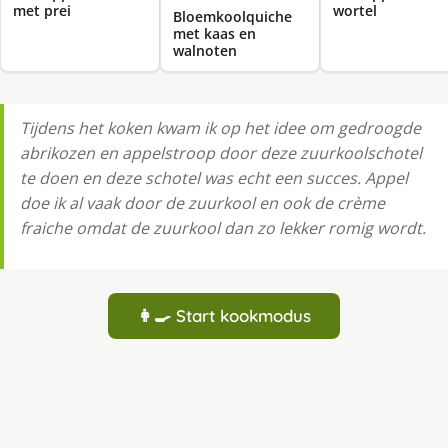
met prei
wortel
Bloemkoolquiche
met kaas en
walnoten
Tijdens het koken kwam ik op het idee om gedroogde
abrikozen en appelstroop door deze zuurkoolschotel
te doen en deze schotel was echt een succes. Appel
doe ik al vaak door de zuurkool en ook de crème
fraiche omdat de zuurkool dan zo lekker romig wordt.
👩‍🍳 Start kookmodus