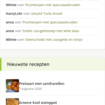
Wilmie
over
Pruimenjam met speculaaskruiden
HarryLohr
over
Gevuld Turks brood
anna
over
Pruimenjam met speculaaskruiden
anna
over
Snelle courgettesoep met witte kaas
Wilmie
over
Ovenschotel met courgette en tonijn
Nieuwste recepten
Preitaart met cantharellen
7 augustus 2026
Groene kool stamppot