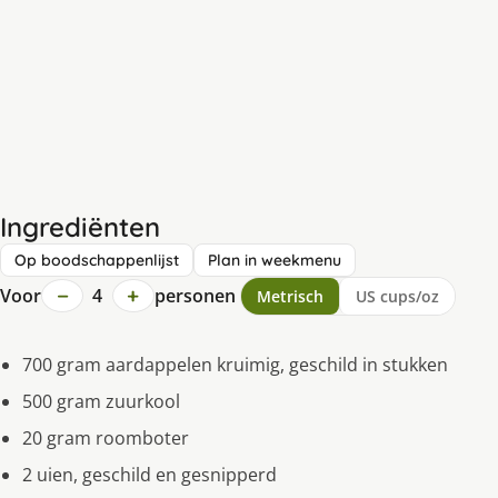
Ingrediënten
Op boodschappenlijst
Plan in weekmenu
−
+
Voor
4
personen
Metrisch
US cups/oz
700 gram aardappelen kruimig, geschild in stukken
500 gram zuurkool
20 gram roomboter
2 uien, geschild en gesnipperd