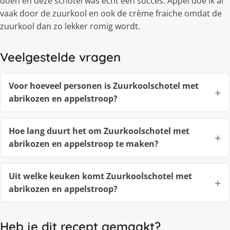
doen en deze schotel was echt een succes. Appel doe ik al
vaak door de zuurkool en ook de crème fraiche omdat de
zuurkool dan zo lekker romig wordt.
Veelgestelde vragen
Voor hoeveel personen is Zuurkoolschotel met
abrikozen en appelstroop?
Hoe lang duurt het om Zuurkoolschotel met
abrikozen en appelstroop te maken?
Uit welke keuken komt Zuurkoolschotel met
abrikozen en appelstroop?
Heb je dit recept gemaakt?