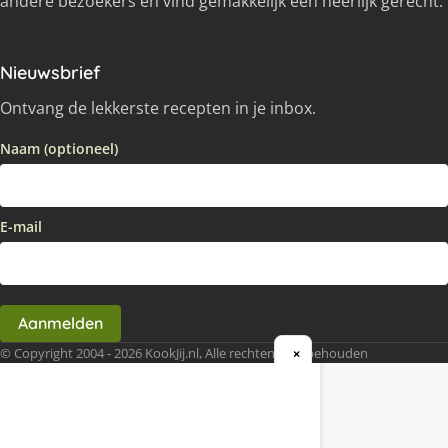
andere bezoekers en vind gemakkelijk een heerlijk gerecht.
Nieuwsbrief
Ontvang de lekkerste recepten in je inbox.
Naam (optioneel)
E-mail
Aanmelden
© Copyright 2004 - 2026 KookJij.nl, Alle rechten voorbehouden
×