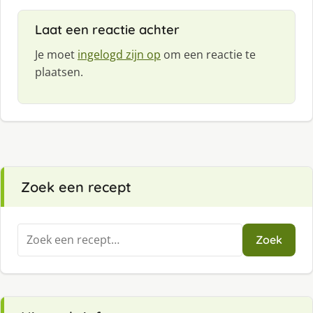
:
Laat een reactie achter
Je moet
ingelogd zijn op
om een reactie te
plaatsen.
Zoek een recept
Zoeken
Zoek
naar: