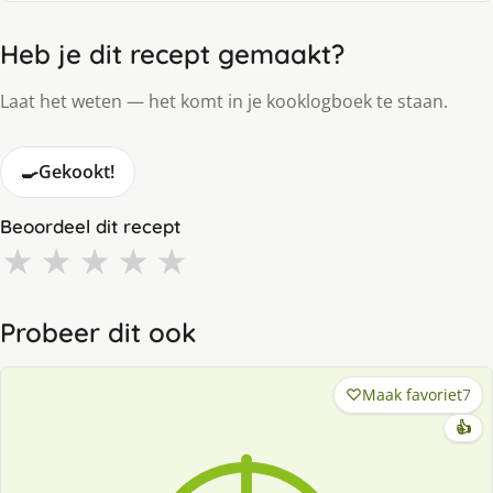
Heb je dit recept gemaakt?
Laat het weten — het komt in je kooklogboek te staan.
🍳
Gekookt!
Beoordeel dit recept
★
★
★
★
★
Probeer dit ook
Maak favoriet
7
👍