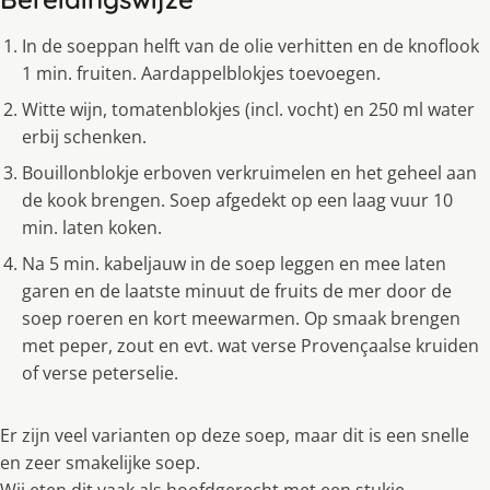
In de soeppan helft van de olie verhitten en de knoflook
1 min. fruiten. Aardappelblokjes toevoegen.
Witte wijn, tomatenblokjes (incl. vocht) en 250 ml water
erbij schenken.
Bouillonblokje erboven verkruimelen en het geheel aan
de kook brengen. Soep afgedekt op een laag vuur 10
min. laten koken.
Na 5 min. kabeljauw in de soep leggen en mee laten
garen en de laatste minuut de fruits de mer door de
soep roeren en kort meewarmen. Op smaak brengen
met peper, zout en evt. wat verse Provençaalse kruiden
of verse peterselie.
Er zijn veel varianten op deze soep, maar dit is een snelle
en zeer smakelijke soep.
Wij eten dit vaak als hoofdgerecht met een stukje