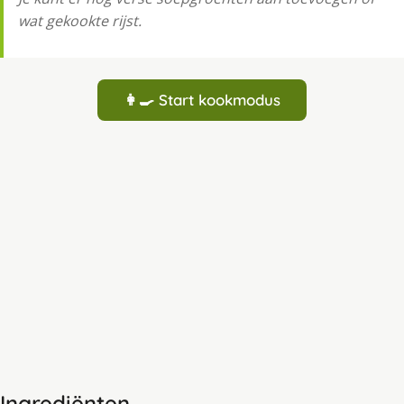
wat gekookte rijst.
👩‍🍳 Start kookmodus
Ingrediënten