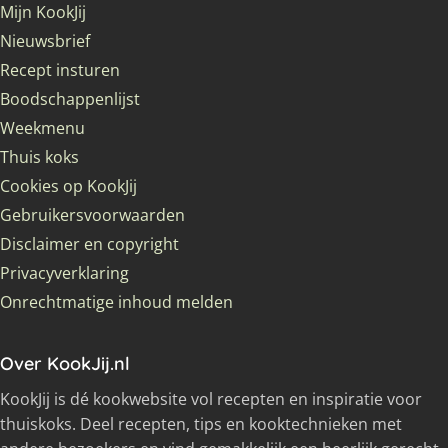
Mijn KookJij
Nieuwsbrief
Recept insturen
Boodschappenlijst
Weekmenu
Thuis koks
Cookies op KookJij
Gebruikersvoorwaarden
Disclaimer en copyright
Privacyverklaring
Onrechtmatige inhoud melden
Over KookJij.nl
KookJij is dé kookwebsite vol recepten en inspiratie voor
thuiskoks. Deel recepten, tips en kooktechnieken met