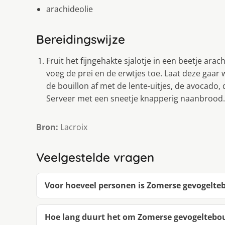
arachideolie
Bereidingswijze
Fruit het fijngehakte sjalotje in een beetje ara
voeg de prei en de erwtjes toe. Laat deze gaa
de bouillon af met de lente-uitjes, de avocado,
Serveer met een sneetje knapperig naanbrood.
Bron:
Lacroix
Veelgestelde vragen
Voor hoeveel personen is Zomerse gevogelte
Hoe lang duurt het om Zomerse gevogeltebou