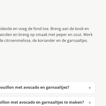
chideolie en voeg de fond toe. Breng aan de kook en
r worden en breng op smaak met peper en zout. Werk
 de citroenmelisse, de koriander en de garnaaltjes.
bouillon met avocado en garnaaltjes?
illon met avocado en garnaaltjes te maken?