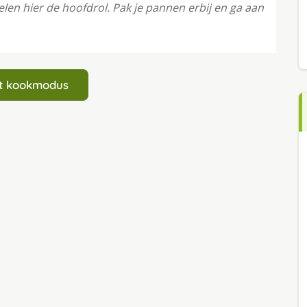
elen hier de hoofdrol. Pak je pannen erbij en ga aan
art kookmodus