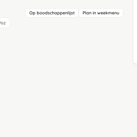
Op boodschappenlijst
Plan in weekmenu
/oz