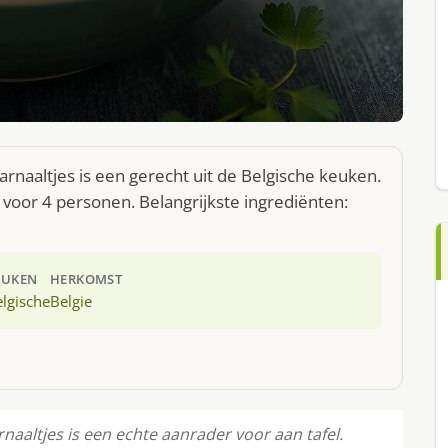
naaltjes is een gerecht uit de Belgische keuken.
voor 4 personen. Belangrijkste ingrediënten:
EUKEN
HERKOMST
lgische
Belgie
aaltjes is een echte aanrader voor aan tafel.