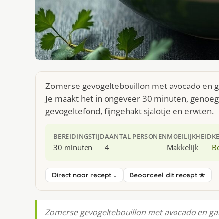
Zomerse gevogeltebouillon met avocado en gar
Je maakt het in ongeveer 30 minuten, genoeg 
gevogeltefond, fijngehakt sjalotje en erwten.
BEREIDINGSTIJD
AANTAL PERSONEN
MOEILIJKHEID
K
30 minuten
4
Makkelijk
Be
Direct naar recept ↓
Beoordeel dit recept ★
Zomerse gevogeltebouillon met avocado en garn