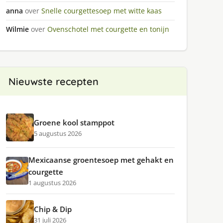
anna
over
Snelle courgettesoep met witte kaas
Wilmie
over
Ovenschotel met courgette en tonijn
Nieuwste recepten
Groene kool stamppot
5 augustus 2026
Mexicaanse groentesoep met gehakt en
courgette
1 augustus 2026
Chip & Dip
31 juli 2026