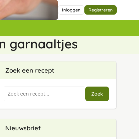
Inloggen
Registreren
n garnaaltjes
Zoek een recept
Zoeken
Zoek
naar:
Nieuwsbrief