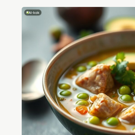
AI-kok