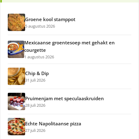
Groene kool stamppot
5 augustus 2026
Mexicaanse groentesoep met gehakt en
courgette
1 augustus 2026
Chip & Dip
31 juli 2026
Pruimenjam met speculaaskruiden
28 juli 2026
Echte Napolitaanse pizza
27 juli 2026