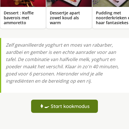
Dessert : Koffie
Dessertje apart
Pudding met
baverois met
zowel koud als
noorderkrieken 
ammoretto
warm
haar fantasiekes
Zelf gevanilleerde yoghurt en moes van rabarber,
aardbei en gember is een echte aanrader voor aan
tafel. De combinatie van halfvolle melk, yoghurt en
poeder maakt het verschil. Klaar in zo'n 40 minuten,
goed voor 6 personen. Hieronder vind je alle
ingrediënten en de bereiding op een rij.
👩‍🍳 Start kookmodus