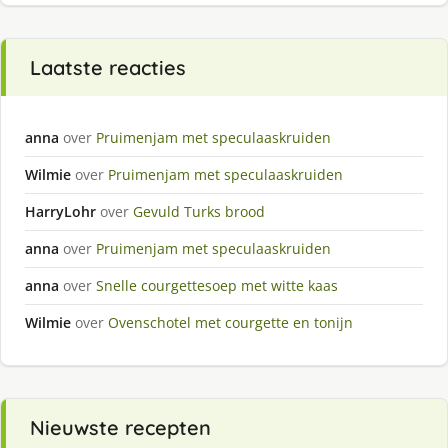
Laatste reacties
anna
over
Pruimenjam met speculaaskruiden
Wilmie
over
Pruimenjam met speculaaskruiden
HarryLohr
over
Gevuld Turks brood
anna
over
Pruimenjam met speculaaskruiden
anna
over
Snelle courgettesoep met witte kaas
Wilmie
over
Ovenschotel met courgette en tonijn
Nieuwste recepten