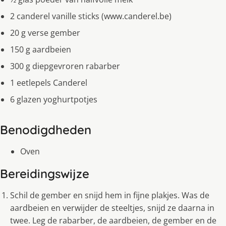
2 canderel vanille sticks (www.canderel.be)
20 g verse gember
150 g aardbeien
300 g diepgevroren rabarber
1 eetlepels Canderel
6 glazen yoghurtpotjes
Benodigdheden
Oven
Bereidingswijze
Schil de gember en snijd hem in fijne plakjes. Was de
aardbeien en verwijder de steeltjes, snijd ze daarna in
twee. Leg de rabarber, de aardbeien, de gember en de