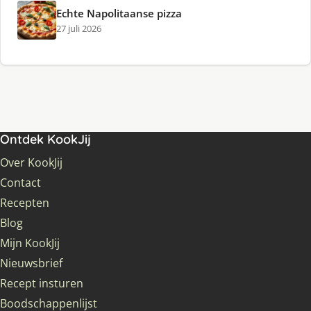
Echte Napolitaanse pizza
27 juli 2026
Ontdek KookJij
Over KookJij
Contact
Recepten
Blog
Mijn KookJij
Nieuwsbrief
Recept insturen
Boodschappenlijst