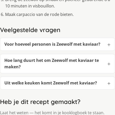
10 minuten in visbouillon.
Maak carpaccio van de rode bieten.
Veelgestelde vragen
Voor hoeveel personen is Zeewolf met kaviaar?
Hoe lang duurt het om Zeewolf met kaviaar te
maken?
Uit welke keuken komt Zeewolf met kaviaar?
Heb je dit recept gemaakt?
Laat het weten — het komt in je kooklogboek te staan.