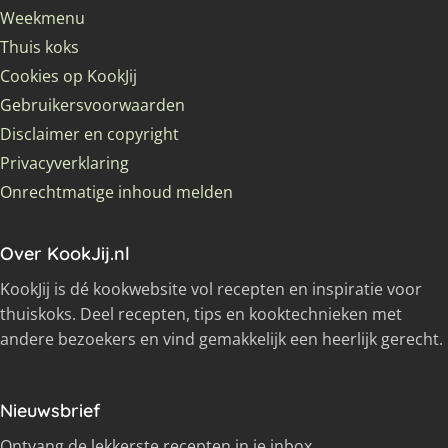
Weekmenu
Thuis koks
Cookies op KookJij
Gebruikersvoorwaarden
Disclaimer en copyright
Privacyverklaring
Onrechtmatige inhoud melden
Over KookJij.nl
KookJij is dé kookwebsite vol recepten en inspiratie voor
thuiskoks. Deel recepten, tips en kooktechnieken met
andere bezoekers en vind gemakkelijk een heerlijk gerecht.
Nieuwsbrief
Ontvang de lekkerste recepten in je inbox.