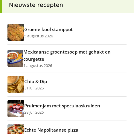
Nieuwste recepten
Groene kool stamppot
5 augustus 2026
Mexicaanse groentesoep met gehakt en
courgette
1 augustus 2026
Chip & Dip
31 juli 2026
Pruimenjam met speculaaskruiden
28 juli 2026
Echte Napolitaanse pizza