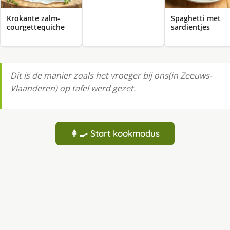
Krokante zalm-
Spaghetti met
courgettequiche
sardientjes
Dit is de manier zoals het vroeger bij ons(in Zeeuws-
Vlaanderen) op tafel werd gezet.
👩‍🍳 Start kookmodus