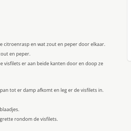
 citroenrasp en wat zout en peper door elkaar.
zout en peper.
de visfilets er aan beide kanten door en doop ze
an tot er damp afkomt en leg er de visfilets in.
mblaadjes.
grette rondom de visfilets.