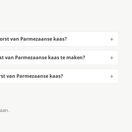
korst van Parmezaanse kaas?
rst van Parmezaanse kaas te maken?
rst van Parmezaanse kaas?
taan.