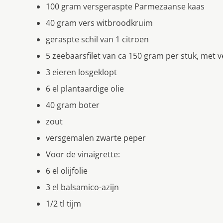
100 gram versgeraspte Parmezaanse kaas
40 gram vers witbroodkruim
geraspte schil van 1 citroen
5 zeebaarsfilet van ca 150 gram per stuk, met v
3 eieren losgeklopt
6 el plantaardige olie
40 gram boter
zout
versgemalen zwarte peper
Voor de vinaigrette:
6 el olijfolie
3 el balsamico-azijn
1/2 tl tijm