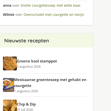
anna
over
Snelle courgettesoep met witte kaas
Wilmie
over
Ovenschotel met courgette en tonijn
Nieuwste recepten
Groene kool stamppot
5 augustus 2026
Mexicaanse groentesoep met gehakt en
courgette
1 augustus 2026
Chip & Dip
31 juli 2026