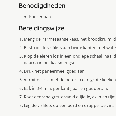
Benodigdheden
Koekenpan
Bereidingswijze
Meng de Parmezaanse kaas, het broodkruim, de
Bestrooi de visfilets aan beide kanten met wat 
Klop de eieren los in een ondiepe schaal, haal 
daarna in het kaasmengsel.
Druk het paneermeel goed aan.
Verhit de olie met de boter in een grote koekenp
Bak in 3-4 min. per kant gaar en goudbruin.
Roer een vinaigrette van d olijfolie, azijn en tij
Leg de visfilets op een bord en druppel de vinai