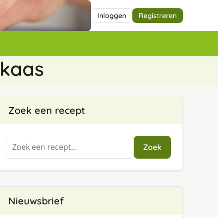
Inloggen
Registreren
 kaas
Zoek een recept
Zoeken
Zoek
naar:
Nieuwsbrief