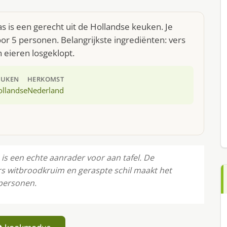
 is een gerecht uit de Hollandse keuken. Je
r 5 personen. Belangrijkste ingrediënten: vers
n eieren losgeklopt.
EUKEN
HERKOMST
ollandse
Nederland
s een echte aanrader voor aan tafel. De
s witbroodkruim en geraspte schil maakt het
 personen.