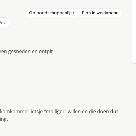
Op boodschappenlijst
Plan in weekmenu
/oz
eën gesneden en ontpit
 komkommer ietsje "molliger" willen en die doen dus
ing.