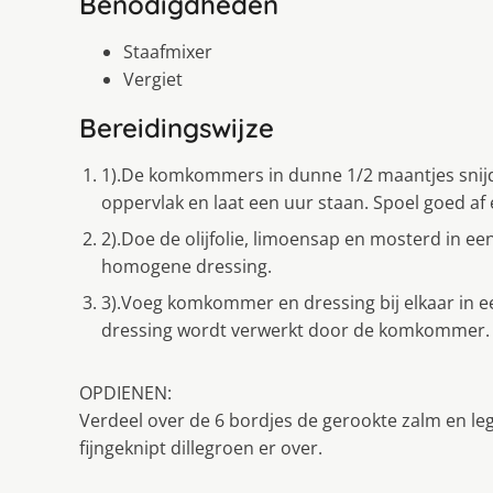
Benodigdheden
Staafmixer
Vergiet
Bereidingswijze
1).De komkommers in dunne 1/2 maantjes snijde
oppervlak en laat een uur staan. Spoel goed af
2).Doe de olijfolie, limoensap en mosterd in e
homogene dressing.
3).Voeg komkommer en dressing bij elkaar in e
dressing wordt verwerkt door de komkommer. 
OPDIENEN:
Verdeel over de 6 bordjes de gerookte zalm en le
fijngeknipt dillegroen er over.