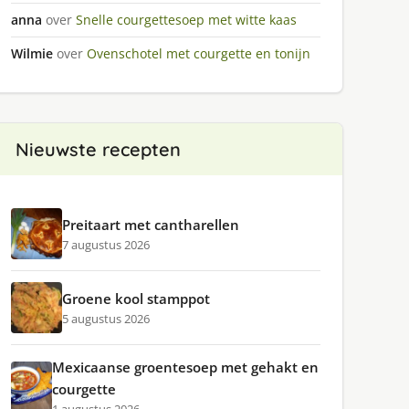
anna
over
Snelle courgettesoep met witte kaas
Wilmie
over
Ovenschotel met courgette en tonijn
Nieuwste recepten
Preitaart met cantharellen
7 augustus 2026
Groene kool stamppot
5 augustus 2026
Mexicaanse groentesoep met gehakt en
courgette