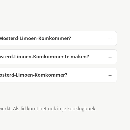
et Mosterd-Limoen-Komkommer?
 Mosterd-Limoen-Komkommer te maken?
 Mosterd-Limoen-Komkommer?
werkt. Als lid komt het ook in je kooklogboek.