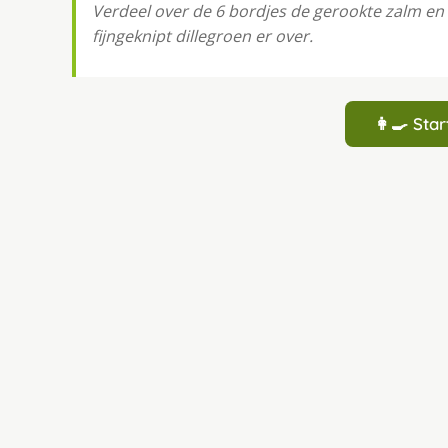
Verdeel over de 6 bordjes de gerookte zalm en 
fijngeknipt dillegroen er over.
👩‍🍳 St