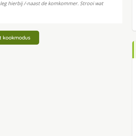
leg hierbij /-naast de komkommer. Strooi wat
art kookmodus