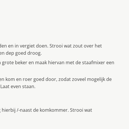
n en in vergiet doen. Strooi wat zout over het
 en dep goed droog.
en grote beker en maak hiervan met de staafmixer een
en kom en roer goed door, zodat zoveel mogelijk de
Laat even staan.
g hierbij /-naast de komkommer. Strooi wat