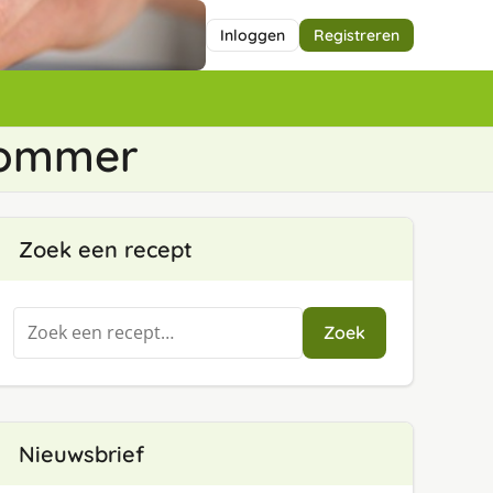
Inloggen
Registreren
kommer
Zoek een recept
Zoeken
Zoek
naar:
Nieuwsbrief