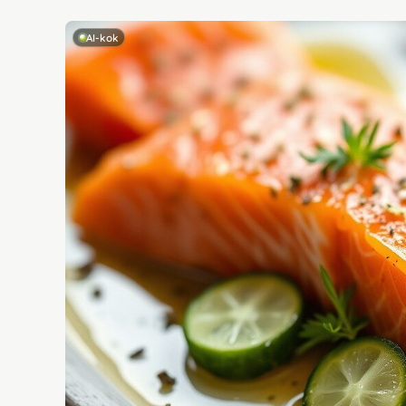
AI-kok