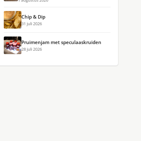
1 augustus 2026
Chip & Dip
31 juli 2026
Pruimenjam met speculaaskruiden
28 juli 2026