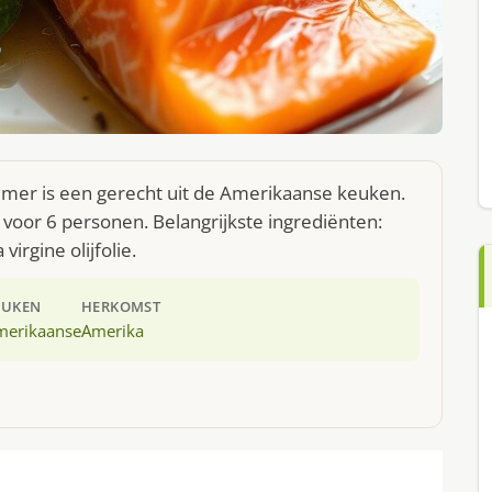
r is een gerecht uit de Amerikaanse keuken.
voor 6 personen. Belangrijkste ingrediënten:
irgine olijfolie.
EUKEN
HERKOMST
merikaanse
Amerika