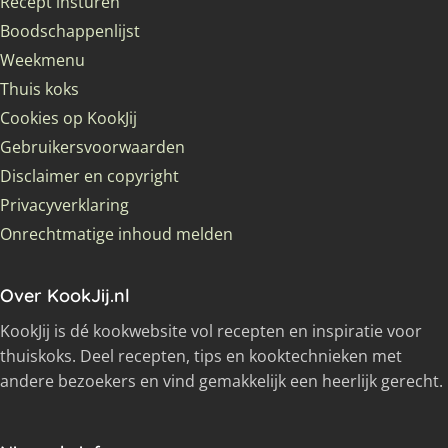
Recept insturen
Boodschappenlijst
Weekmenu
Thuis koks
Cookies op KookJij
Gebruikersvoorwaarden
Disclaimer en copyright
Privacyverklaring
Onrechtmatige inhoud melden
Over KookJij.nl
KookJij is dé kookwebsite vol recepten en inspiratie voor
thuiskoks. Deel recepten, tips en kooktechnieken met
andere bezoekers en vind gemakkelijk een heerlijk gerecht.