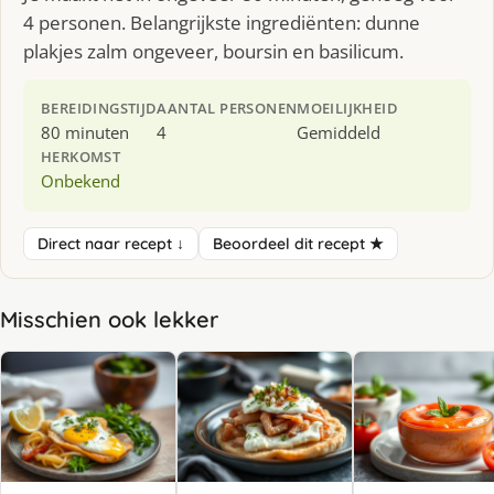
4 personen. Belangrijkste ingrediënten: dunne
plakjes zalm ongeveer, boursin en basilicum.
BEREIDINGSTIJD
AANTAL PERSONEN
MOEILIJKHEID
80 minuten
4
Gemiddeld
HERKOMST
Onbekend
Direct naar recept ↓
Beoordeel dit recept ★
Misschien ook lekker