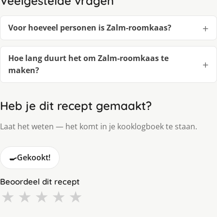
Veelgestelde vragen
Voor hoeveel personen is Zalm-roomkaas?
Hoe lang duurt het om Zalm-roomkaas te
maken?
Heb je dit recept gemaakt?
Laat het weten — het komt in je kooklogboek te staan.
🍳
Gekookt!
Beoordeel dit recept
★
★
★
★
★