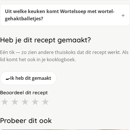
Uit welke keuken komt Wortelsoep met wortel-
gehaktballetjes?
Heb je dit recept gemaakt?
Eén tik — zo zien andere thuiskoks dat dit recept werkt. Als
lid komt het ook in je kooklogboek.
🍳
Ik heb dit gemaakt
Beoordeel dit recept
★
★
★
★
★
Probeer dit ook