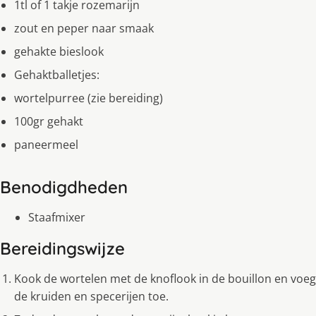
1tl of 1 takje rozemarijn
zout en peper naar smaak
gehakte bieslook
Gehaktballetjes:
wortelpurree (zie bereiding)
100gr gehakt
paneermeel
Benodigdheden
Staafmixer
Bereidingswijze
Kook de wortelen met de knoflook in de bouillon en voeg
de kruiden en specerijen toe.