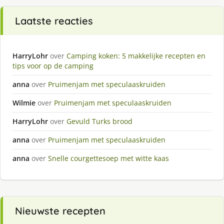
Laatste reacties
HarryLohr
over
Camping koken: 5 makkelijke recepten en
tips voor op de camping
anna
over
Pruimenjam met speculaaskruiden
Wilmie
over
Pruimenjam met speculaaskruiden
HarryLohr
over
Gevuld Turks brood
anna
over
Pruimenjam met speculaaskruiden
anna
over
Snelle courgettesoep met witte kaas
Nieuwste recepten