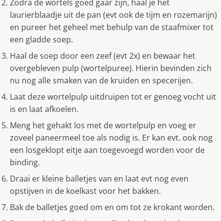
Zodra de wortels goed gaar zijn, haal je het
laurierblaadje uit de pan (evt ook de tijm en rozemarijn)
en pureer het geheel met behulp van de staafmixer tot
een gladde soep.
Haal de soep door een zeef (evt 2x) en bewaar het
overgebleven pulp (wortelpuree). Hierin bevinden zich
nu nog alle smaken van de kruiden en specerijen.
Laat deze wortelpulp uitdruipen tot er genoeg vocht uit
is en laat afkoelen.
Meng het gehakt los met de wortelpulp en voeg er
zoveel paneermeel toe als nodig is. Er kan evt. ook nog
een losgeklopt eitje aan toegevoegd worden voor de
binding.
Draai er kleine balletjes van en laat evt nog even
opstijven in de koelkast voor het bakken.
Bak de balletjes goed om en om tot ze krokant worden.