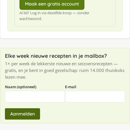
Maak een gratis account
Al lid? Log in via dezelfde knop — zonder
wachtwoord.
Elke week nieuwe recepten in je mailbox?
1× per week de lekkerste nieuwe en seizoensrecepten —
gratis, en je bent in goed gezelschap: ruim 14.000 thuiskoks
lezen mee.
Naam (optioneel)
E-mail
Aanmelden