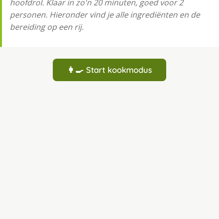
hoofdrol. Klaar in zo'n 20 minuten, goed voor 2
personen. Hieronder vind je alle ingrediënten en de
bereiding op een rij.
👩‍🍳 Start kookmodus