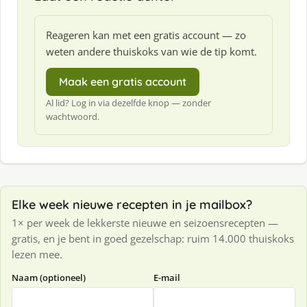
Reageren kan met een gratis account — zo
weten andere thuiskoks van wie de tip komt.
Maak een gratis account
Al lid? Log in via dezelfde knop — zonder
wachtwoord.
Elke week nieuwe recepten in je mailbox?
1× per week de lekkerste nieuwe en seizoensrecepten —
gratis, en je bent in goed gezelschap: ruim 14.000 thuiskoks
lezen mee.
Naam (optioneel)
E-mail