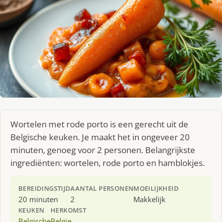
Wortelen met rode porto is een gerecht uit de
Belgische keuken. Je maakt het in ongeveer 20
minuten, genoeg voor 2 personen. Belangrijkste
ingrediënten: wortelen, rode porto en hamblokjes.
BEREIDINGSTIJD
AANTAL PERSONEN
MOEILIJKHEID
20 minuten
2
Makkelijk
KEUKEN
HERKOMST
Belgische
Belgie