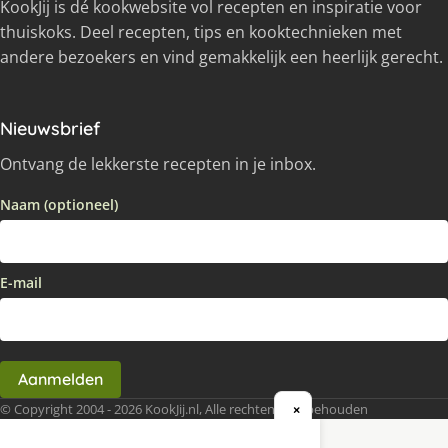
KookJij is dé kookwebsite vol recepten en inspiratie voor
thuiskoks. Deel recepten, tips en kooktechnieken met
andere bezoekers en vind gemakkelijk een heerlijk gerecht.
Nieuwsbrief
Ontvang de lekkerste recepten in je inbox.
Naam (optioneel)
E-mail
Aanmelden
© Copyright 2004 - 2026 KookJij.nl, Alle rechten voorbehouden
×