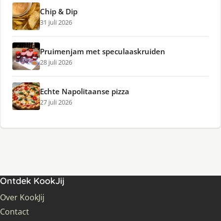
Chip & Dip
31 juli 2026
Pruimenjam met speculaaskruiden
28 juli 2026
Echte Napolitaanse pizza
27 juli 2026
Ontdek KookJij
Over KookJij
Contact