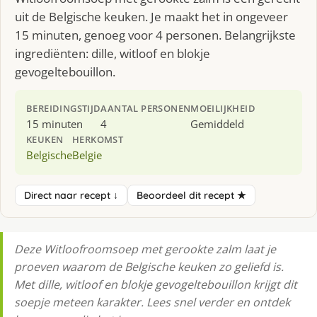
uit de Belgische keuken. Je maakt het in ongeveer
15 minuten, genoeg voor 4 personen. Belangrijkste
ingrediënten: dille, witloof en blokje
gevogeltebouillon.
BEREIDINGSTIJD
AANTAL PERSONEN
MOEILIJKHEID
15 minuten
4
Gemiddeld
KEUKEN
HERKOMST
Belgische
Belgie
Direct naar recept ↓
Beoordeel dit recept ★
Deze Witloofroomsoep met gerookte zalm laat je
proeven waarom de Belgische keuken zo geliefd is.
Met dille, witloof en blokje gevogeltebouillon krijgt dit
soepje meteen karakter. Lees snel verder en ontdek