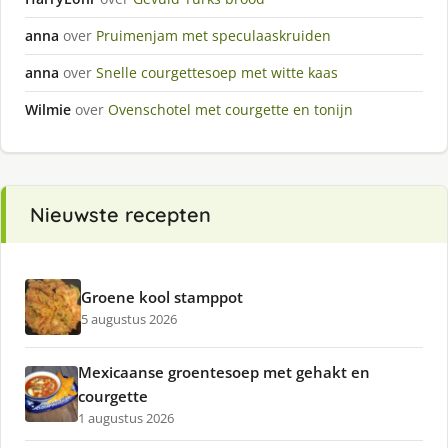
anna
over
Pruimenjam met speculaaskruiden
anna
over
Snelle courgettesoep met witte kaas
Wilmie
over
Ovenschotel met courgette en tonijn
Nieuwste recepten
Groene kool stamppot
5 augustus 2026
Mexicaanse groentesoep met gehakt en
courgette
1 augustus 2026