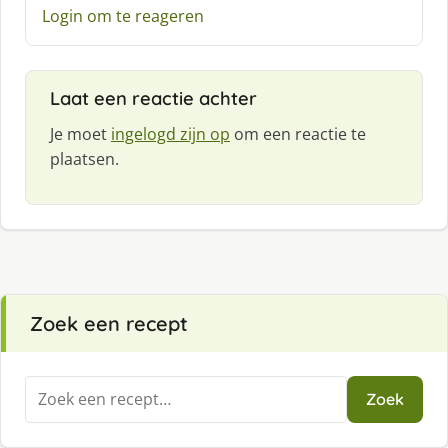
e
Login om te reageren
f
:
Laat een reactie achter
Je moet
ingelogd zijn op
om een reactie te
plaatsen.
Zoek een recept
Zoeken
Zoek
naar: