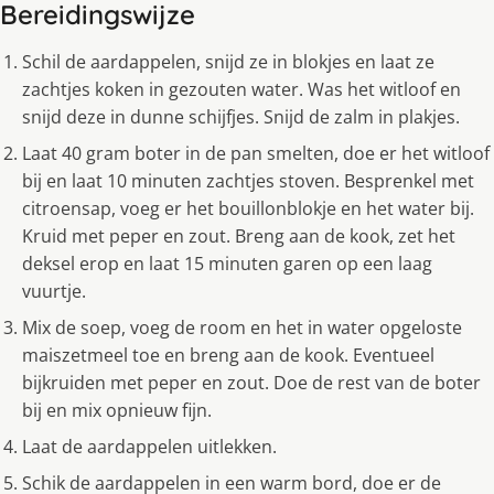
Bereidingswijze
Schil de aardappelen, snijd ze in blokjes en laat ze
zachtjes koken in gezouten water. Was het witloof en
snijd deze in dunne schijfjes. Snijd de zalm in plakjes.
Laat 40 gram boter in de pan smelten, doe er het witloof
bij en laat 10 minuten zachtjes stoven. Besprenkel met
citroensap, voeg er het bouillonblokje en het water bij.
Kruid met peper en zout. Breng aan de kook, zet het
deksel erop en laat 15 minuten garen op een laag
vuurtje.
Mix de soep, voeg de room en het in water opgeloste
maiszetmeel toe en breng aan de kook. Eventueel
bijkruiden met peper en zout. Doe de rest van de boter
bij en mix opnieuw fijn.
Laat de aardappelen uitlekken.
Schik de aardappelen in een warm bord, doe er de