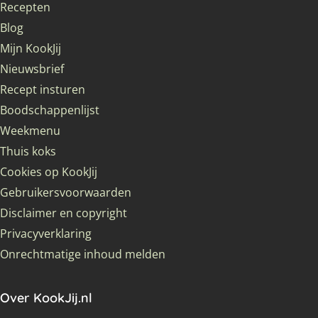
Recepten
Blog
Mijn KookJij
Nieuwsbrief
Recept insturen
Boodschappenlijst
Weekmenu
Thuis koks
Cookies op KookJij
Gebruikersvoorwaarden
Disclaimer en copyright
Privacyverklaring
Onrechtmatige inhoud melden
Over KookJij.nl