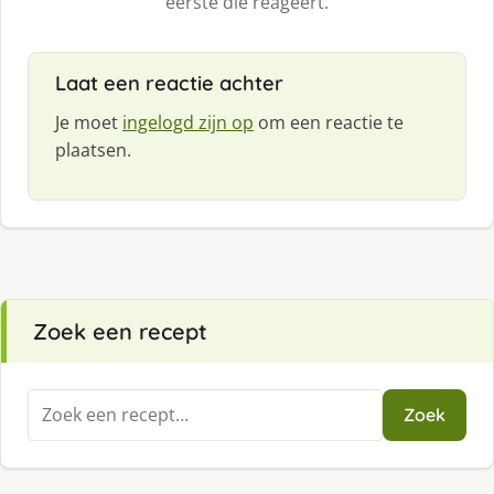
eerste die reageert.
Laat een reactie achter
Je moet
ingelogd zijn op
om een reactie te
plaatsen.
Zoek een recept
Zoeken
Zoek
naar: