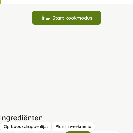
👩‍🍳 Start kookmodus
Ingrediënten
Op boodschappenlijst
Plan in weekmenu