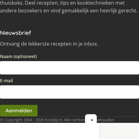
thuiskoks. Deel recepten, tips en kooktechnieken met
andere bezoekers en vind gemakkelijk een heerlijk gerecht.
Nieuwsbrief
Ontvang de lekkerste recepten in je inbox.
Naam (optioneel)
E-mail
Aanmelden
© Copyright 2004 - 2026 KookJij.nl, Alle rechten voorbehouden
×