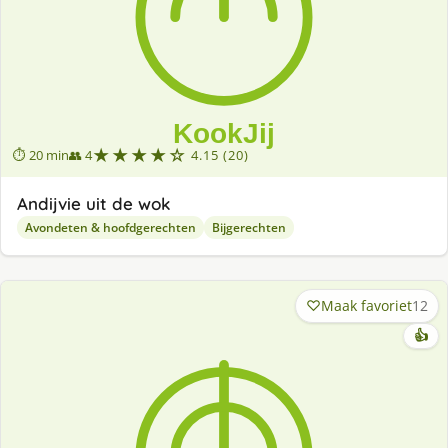
★★★★☆
⏱ 20 min
👥 4
4.15 (20)
Andijvie uit de wok
Avondeten & hoofdgerechten
Bijgerechten
Maak favoriet
12
👍