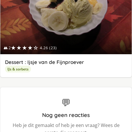
★★★★☆
👥 2
4.26 (23)
Dessert : Ijsje van de Fijnproever
IJs & sorbets
💬
Nog geen reacties
Heb je dit gemaakt of heb je een vraag? Wees de