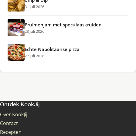
31 juli 2026
Pruimenjam met speculaaskruiden
28 juli 2026
Echte Napolitaanse pizza
27 juli 2026
Ontdek KookJij
Over KookJij
Contact
Recepten