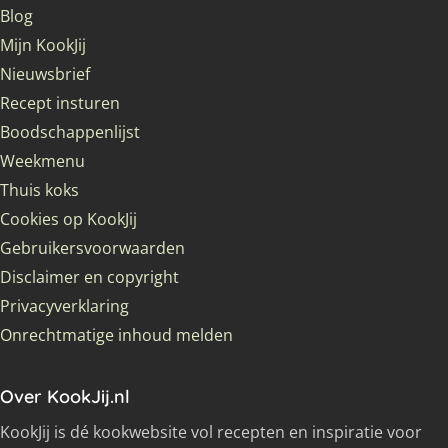
Blog
Mijn KookJij
Nieuwsbrief
Recept insturen
Boodschappenlijst
Weekmenu
Thuis koks
Cookies op KookJij
Gebruikersvoorwaarden
Disclaimer en copyright
Privacyverklaring
Onrechtmatige inhoud melden
Over KookJij.nl
KookJij is dé kookwebsite vol recepten en inspiratie voor