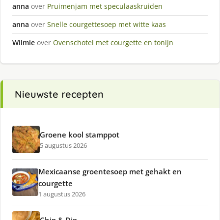
anna
over
Pruimenjam met speculaaskruiden
anna
over
Snelle courgettesoep met witte kaas
Wilmie
over
Ovenschotel met courgette en tonijn
Nieuwste recepten
Groene kool stamppot
5 augustus 2026
Mexicaanse groentesoep met gehakt en
courgette
1 augustus 2026
Chip & Dip