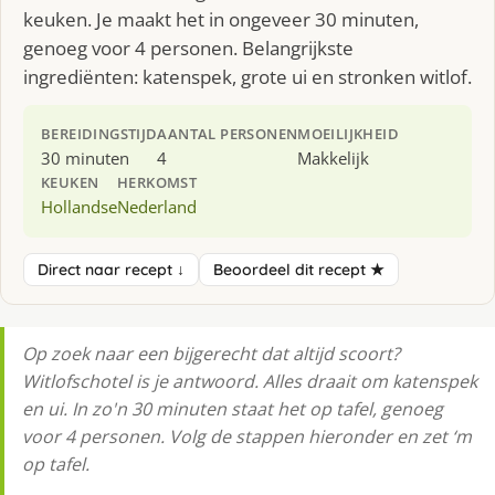
keuken. Je maakt het in ongeveer 30 minuten,
genoeg voor 4 personen. Belangrijkste
ingrediënten: katenspek, grote ui en stronken witlof.
BEREIDINGSTIJD
AANTAL PERSONEN
MOEILIJKHEID
30 minuten
4
Makkelijk
KEUKEN
HERKOMST
Hollandse
Nederland
Direct naar recept ↓
Beoordeel dit recept ★
Op zoek naar een bijgerecht dat altijd scoort?
Witlofschotel is je antwoord. Alles draait om katenspek
en ui. In zo'n 30 minuten staat het op tafel, genoeg
voor 4 personen. Volg de stappen hieronder en zet ‘m
op tafel.