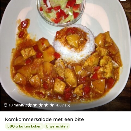
★★★★★
⏱ 10 min
👥 2
4.67 (6)
Komkommersalade met een bite
BBQ & buiten koken
Bijgerechten