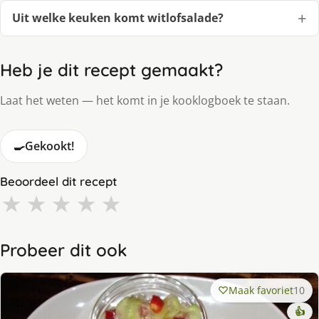
Uit welke keuken komt witlofsalade?
Heb je dit recept gemaakt?
Laat het weten — het komt in je kooklogboek te staan.
🍳
Gekookt!
Beoordeel dit recept
★
★
★
★
★
Probeer dit ook
Maak favoriet
10
👍