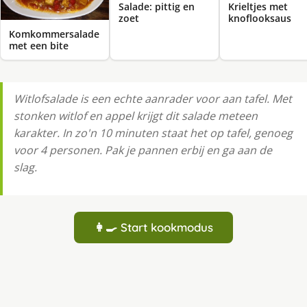
Salade: pittig en
Krieltjes met
zoet
knoflooksaus
Komkommersalade
met een bite
Witlofsalade is een echte aanrader voor aan tafel. Met
stonken witlof en appel krijgt dit salade meteen
karakter. In zo'n 10 minuten staat het op tafel, genoeg
voor 4 personen. Pak je pannen erbij en ga aan de
slag.
👩‍🍳 Start kookmodus