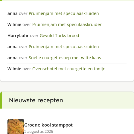
anna
over
Pruimenjam met speculaaskruiden
Wilmie
over
Pruimenjam met speculaaskruiden
HarryLohr
over
Gevuld Turks brood
anna
over
Pruimenjam met speculaaskruiden
anna
over
Snelle courgettesoep met witte kaas
Wilmie
over
Ovenschotel met courgette en tonijn
Nieuwste recepten
Groene kool stamppot
5 augustus 2026