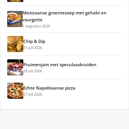
Mexicaanse groentesoep met gehakt en
courgette
1 augustus 2026
Chip & Dip
31 juli 2026
Pruimenjam met speculaaskruiden
28 juli 2026
Echte Napolitaanse pizza
27 juli 2026