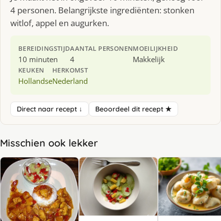
4 personen. Belangrijkste ingrediënten: stonken
witlof, appel en augurken.
BEREIDINGSTIJD
AANTAL PERSONEN
MOEILIJKHEID
10 minuten
4
Makkelijk
KEUKEN
HERKOMST
Hollandse
Nederland
Direct naar recept ↓
Beoordeel dit recept ★
Misschien ook lekker