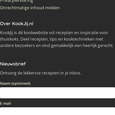
Privacyverklaring
Onrechtmatige inhoud melden
Over KookJij.nl
KookJij is dé kookwebsite vol recepten en inspiratie voor
thuiskoks. Deel recepten, tips en kooktechnieken met
andere bezoekers en vind gemakkelijk een heerlijk gerecht.
Nieuwsbrief
Ontvang de lekkerste recepten in je inbox.
Naam (optioneel)
E-mail