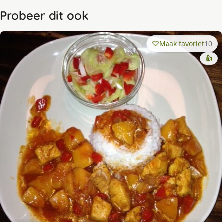
Probeer dit ook
Maak favoriet
10
👍