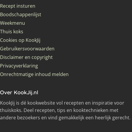
Recept insturen
Boodschappenlijst
Weekmenu
Thuis koks
Cookies op KookJij
Gebruikersvoorwaarden
Disclaimer en copyright
Privacyverklaring
Onrechtmatige inhoud melden
Over KookJij.nl
KookJij is dé kookwebsite vol recepten en inspiratie voor
thuiskoks. Deel recepten, tips en kooktechnieken met
andere bezoekers en vind gemakkelijk een heerlijk gerecht.