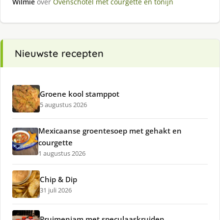
Wilmie
over
Ovenschotel met courgette en tonijn
Nieuwste recepten
Groene kool stamppot
5 augustus 2026
Mexicaanse groentesoep met gehakt en
courgette
1 augustus 2026
Chip & Dip
31 juli 2026
Pruimenjam met speculaaskruiden