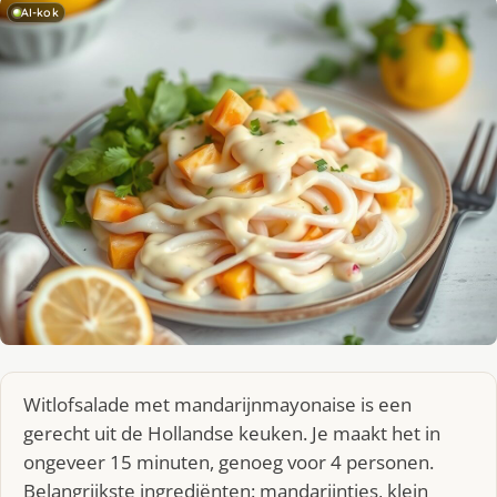
AI-kok
Witlofsalade met mandarijnmayonaise is een
gerecht uit de Hollandse keuken. Je maakt het in
ongeveer 15 minuten, genoeg voor 4 personen.
Belangrijkste ingrediënten: mandarijntjes, klein