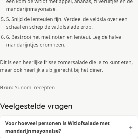
een kom de witlof met appel, ananas, zilveruitjes en de
mandarijnmayonaise.
5. Snijd de lenteuien fijn. Verdeel de veldsla over een
schaal en schep de witlofsalade erop.
6. Bestrooi het met noten en lenteui. Leg de halve
mandarijntjes eromheen.
Dit is een heerlijke frisse zomersalade die je zo kunt eten,
maar ook heerlijk als bijgerecht bij het diner.
Bron:
Yunomi recepten
Veelgestelde vragen
Voor hoeveel personen is Witlofsalade met
mandarijnmayonaise?