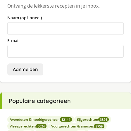
Ontvang de lekkerste recepten in je inbox.
Naam (optioneel)
E-mail
Aanmelden
Populaire categorieën
Avondeten & hoofdgerechten
Bijgerechten
12144
3824
Vleesgerechten
Voorgerechten & amuses
3024
2759