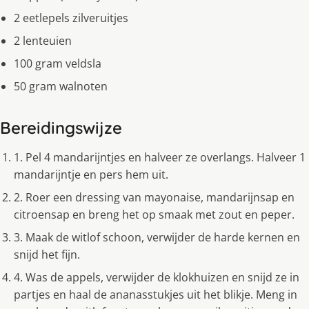
2 eetlepels zilveruitjes
2 lenteuien
100 gram veldsla
50 gram walnoten
Bereidingswijze
1. Pel 4 mandarijntjes en halveer ze overlangs. Halveer 1
mandarijntje en pers hem uit.
2. Roer een dressing van mayonaise, mandarijnsap en
citroensap en breng het op smaak met zout en peper.
3. Maak de witlof schoon, verwijder de harde kernen en
snijd het fijn.
4. Was de appels, verwijder de klokhuizen en snijd ze in
partjes en haal de ananasstukjes uit het blikje. Meng in