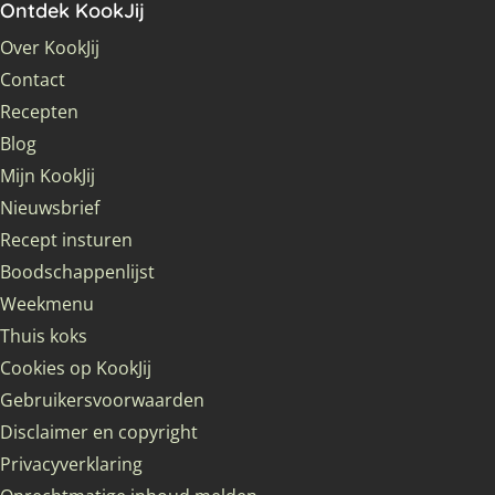
Ontdek KookJij
Over KookJij
Contact
Recepten
Blog
Mijn KookJij
Nieuwsbrief
Recept insturen
Boodschappenlijst
Weekmenu
Thuis koks
Cookies op KookJij
Gebruikersvoorwaarden
Disclaimer en copyright
Privacyverklaring