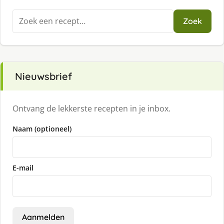
Zoeken
Zoek
naar:
Nieuwsbrief
Ontvang de lekkerste recepten in je inbox.
Naam (optioneel)
E-mail
Aanmelden