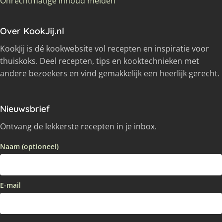
Onrechtmatige inhoud melden
Over KookJij.nl
KookJij is dé kookwebsite vol recepten en inspiratie voor
thuiskoks. Deel recepten, tips en kooktechnieken met
andere bezoekers en vind gemakkelijk een heerlijk gerecht.
Nieuwsbrief
Ontvang de lekkerste recepten in je inbox.
Naam (optioneel)
E-mail