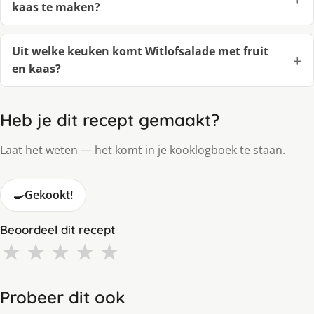
kaas te maken?
Uit welke keuken komt Witlofsalade met fruit
en kaas?
Heb je dit recept gemaakt?
Laat het weten — het komt in je kooklogboek te staan.
🍳
Gekookt!
Beoordeel dit recept
★
★
★
★
★
Probeer dit ook