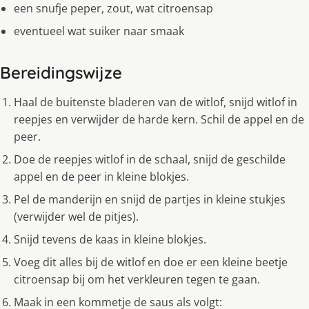
een snufje peper, zout, wat citroensap
eventueel wat suiker naar smaak
Bereidingswijze
Haal de buitenste bladeren van de witlof, snijd witlof in
reepjes en verwijder de harde kern. Schil de appel en de
peer.
Doe de reepjes witlof in de schaal, snijd de geschilde
appel en de peer in kleine blokjes.
Pel de manderijn en snijd de partjes in kleine stukjes
(verwijder wel de pitjes).
Snijd tevens de kaas in kleine blokjes.
Voeg dit alles bij de witlof en doe er een kleine beetje
citroensap bij om het verkleuren tegen te gaan.
Maak in een kommetje de saus als volgt: