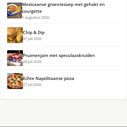
Mexicaanse groentesoep met gehakt en
courgette
1 augustus 2026
Chip & Dip
31 juli 2026
Pruimenjam met speculaaskruiden
28 juli 2026
Echte Napolitaanse pizza
27 juli 2026