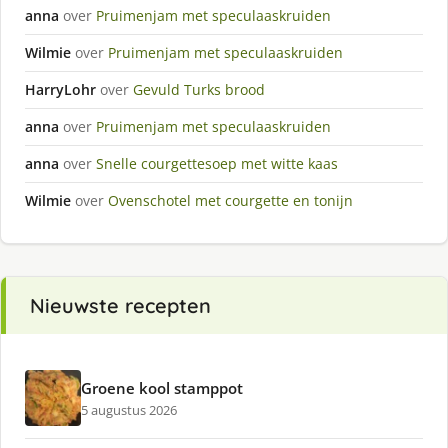
anna
over
Pruimenjam met speculaaskruiden
Wilmie
over
Pruimenjam met speculaaskruiden
HarryLohr
over
Gevuld Turks brood
anna
over
Pruimenjam met speculaaskruiden
anna
over
Snelle courgettesoep met witte kaas
Wilmie
over
Ovenschotel met courgette en tonijn
Nieuwste recepten
Groene kool stamppot
5 augustus 2026