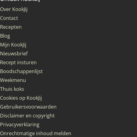
Over KookJij
Contact
Recepten
Blog
Mijn KookJij
Nieuwsbrief
Recept insturen
Boodschappenlijst
Weekmenu
Thuis koks
Cookies op KookJij
Gebruikersvoorwaarden
Disclaimer en copyright
Privacyverklaring
Onrechtmatige inhoud melden