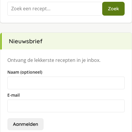
Zoeken
Zoek
naar:
Nieuwsbrief
Ontvang de lekkerste recepten in je inbox.
Naam (optioneel)
E-mail
Aanmelden