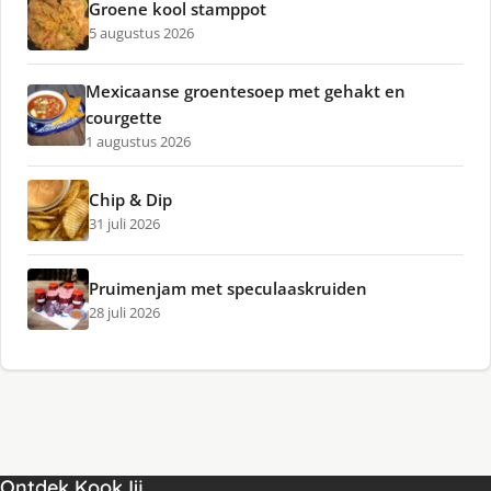
Groene kool stamppot
5 augustus 2026
Mexicaanse groentesoep met gehakt en
courgette
1 augustus 2026
Chip & Dip
31 juli 2026
Pruimenjam met speculaaskruiden
28 juli 2026
Ontdek KookJij