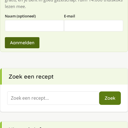
lezen mee.
Naam (optioneel)
E-mail
Aanmelden
Zoek een recept
Zoeken
Zoek
naar: