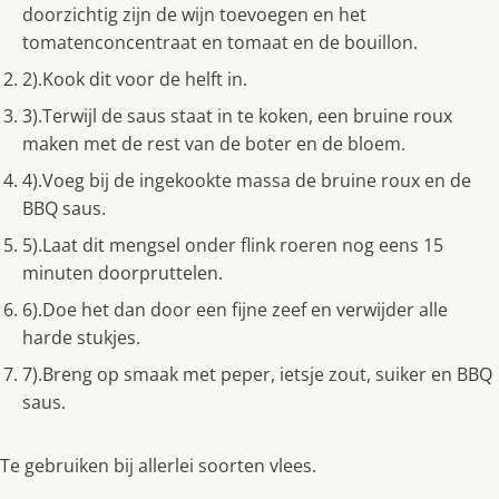
doorzichtig zijn de wijn toevoegen en het
tomatenconcentraat en tomaat en de bouillon.
2).Kook dit voor de helft in.
3).Terwijl de saus staat in te koken, een bruine roux
maken met de rest van de boter en de bloem.
4).Voeg bij de ingekookte massa de bruine roux en de
BBQ saus.
5).Laat dit mengsel onder flink roeren nog eens 15
minuten doorpruttelen.
6).Doe het dan door een fijne zeef en verwijder alle
harde stukjes.
7).Breng op smaak met peper, ietsje zout, suiker en BBQ
saus.
Te gebruiken bij allerlei soorten vlees.