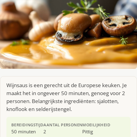
Wijnsaus is een gerecht uit de Europese keuken. Je
maakt het in ongeveer 50 minuten, genoeg voor 2
personen. Belangrijkste ingrediënten: sjalotten,
knoflook en selderijstengel.
BEREIDINGSTIJD
AANTAL PERSONEN
MOEILIJKHEID
50 minuten
2
Pittig