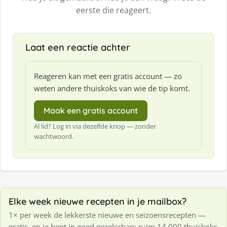
eerste die reageert.
Laat een reactie achter
Reageren kan met een gratis account — zo
weten andere thuiskoks van wie de tip komt.
Maak een gratis account
Al lid? Log in via dezelfde knop — zonder
wachtwoord.
Elke week nieuwe recepten in je mailbox?
1× per week de lekkerste nieuwe en seizoensrecepten —
gratis, en je bent in goed gezelschap: ruim 14.000 thuiskoks