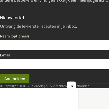
andere bezoekers en vind gemakkelijk een heerlijk gerecht.
Nieuwsbrief
Ontvang de lekkerste recepten in je inbox.
Naam (optioneel)
E-mail
Aanmelden
© Copyright 2004 - 2026 KookJij.nl, Alle rechten voorbehouden
×