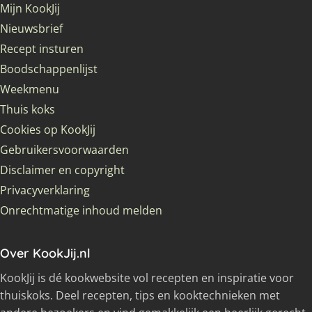
Mijn KookJij
Nieuwsbrief
Recept insturen
Boodschappenlijst
Weekmenu
Thuis koks
Cookies op KookJij
Gebruikersvoorwaarden
Disclaimer en copyright
Privacyverklaring
Onrechtmatige inhoud melden
Over KookJij.nl
KookJij is dé kookwebsite vol recepten en inspiratie voor
thuiskoks. Deel recepten, tips en kooktechnieken met