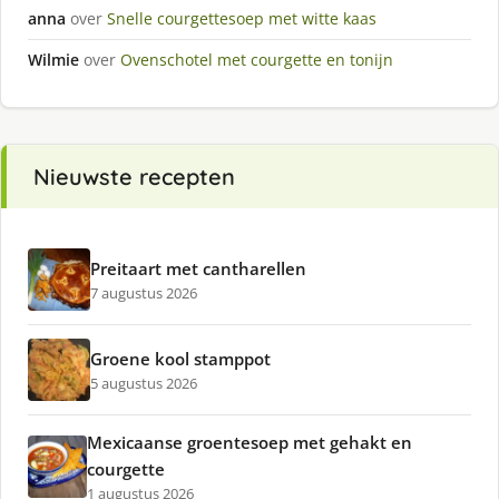
anna
over
Snelle courgettesoep met witte kaas
Wilmie
over
Ovenschotel met courgette en tonijn
Nieuwste recepten
Preitaart met cantharellen
7 augustus 2026
Groene kool stamppot
5 augustus 2026
Mexicaanse groentesoep met gehakt en
courgette
1 augustus 2026