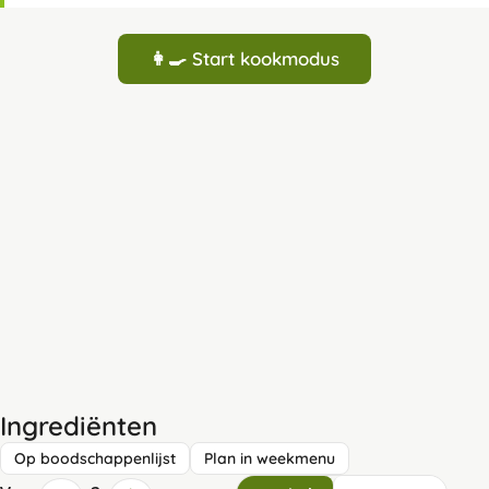
👩‍🍳 Start kookmodus
Ingrediënten
Op boodschappenlijst
Plan in weekmenu