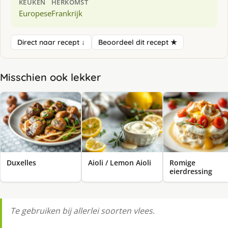
KEUKEN
HERKOMST
Europese
Frankrijk
Direct naar recept ↓
Beoordeel dit recept ★
Misschien ook lekker
Duxelles
Aioli / Lemon Aioli
Romige
eierdressing
Te gebruiken bij allerlei soorten vlees.