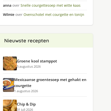
anna
over
Snelle courgettesoep met witte kaas
Wilmie
over
Ovenschotel met courgette en tonijn
Nieuwste recepten
Groene kool stamppot
5 augustus 2026
Mexicaanse groentesoep met gehakt en
courgette
1 augustus 2026
Chip & Dip
31 juli 2026