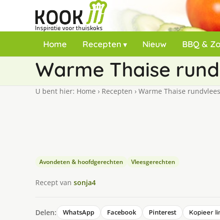
Home
Recepten
Nieuw
BBQ & Z
Warme Thaise rund
U bent hier:
Home
›
Recepten
›
Warme Thaise rundvlees
Avondeten & hoofdgerechten
Vleesgerechten
Recept van
sonja4
Delen:
WhatsApp
Facebook
Pinterest
Kopieer li