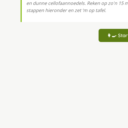
en dunne cellofaannoedels. Reken op zo'n 15 m
stappen hieronder en zet ‘m op tafel.
👩‍🍳 St