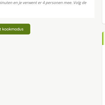
inuten en je verwent er 4 personen mee. Volg de
art kookmodus