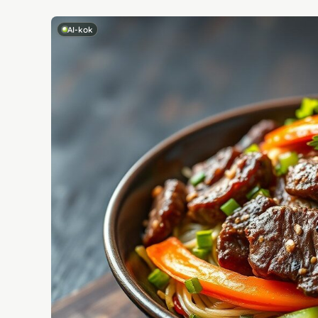
AI-kok