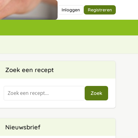
Inloggen
Registreren
Zoek een recept
Zoeken
Zoek
naar:
Nieuwsbrief