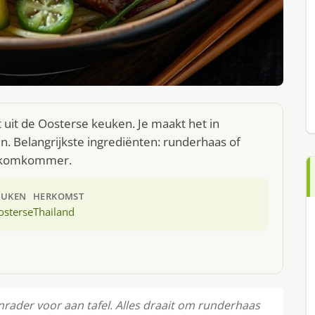
uit de Oosterse keuken. Je maakt het in
. Belangrijkste ingrediënten: runderhaas of
ne komkommer.
EUKEN
HERKOMST
osterse
Thailand
rader voor aan tafel. Alles draait om runderhaas