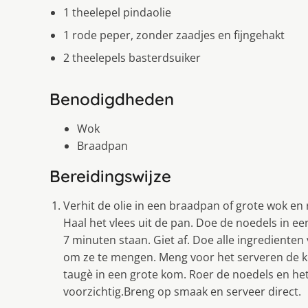
1 theelepel pindaolie
1 rode peper, zonder zaadjes en fijngehakt
2 theelepels basterdsuiker
Benodigdheden
Wok
Braadpan
Bereidingswijze
Verhit de olie in een braadpan of grote wok en 
Haal het vlees uit de pan. Doe de noedels in 
7 minuten staan. Giet af. Doe alle ingredienten
om ze te mengen. Meng voor het serveren de 
taugè in een grote kom. Roer de noedels en het
voorzichtig.Breng op smaak en serveer direct.