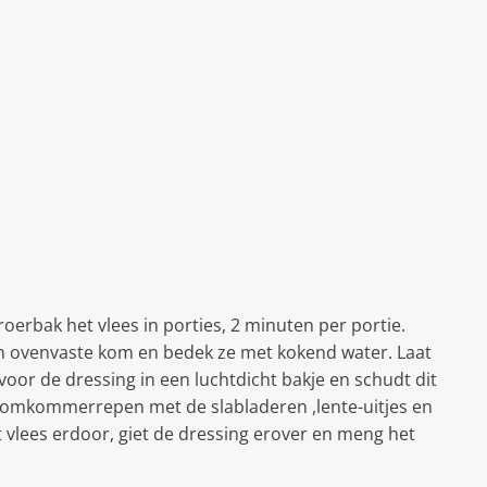
roerbak het vlees in porties, 2 minuten per portie.
een ovenvaste kom en bedek ze met kokend water. Laat
 voor de dressing in een luchtdicht bakje en schudt dit
komkommerrepen met de slabladeren ,lente-uitjes en
 vlees erdoor, giet de dressing erover en meng het