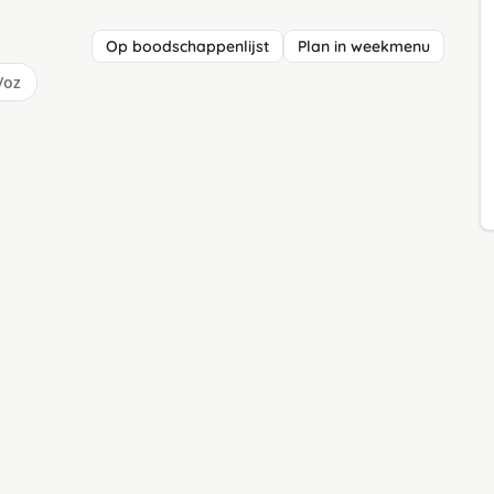
Op boodschappenlijst
Plan in weekmenu
/oz