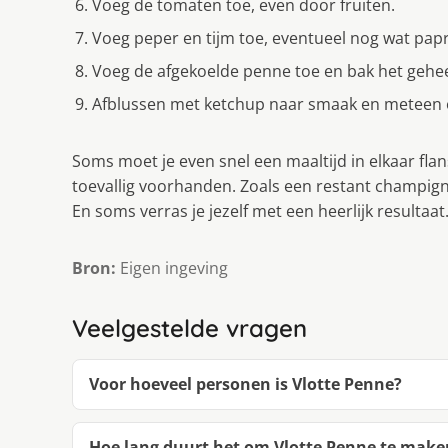
Voeg de tomaten toe, even door fruiten.
Voeg peper en tijm toe, eventueel nog wat papr
Voeg de afgekoelde penne toe en bak het gehee
Afblussen met ketchup naar smaak en meteen 
Soms moet je even snel een maaltijd in elkaar flan
toevallig voorhanden. Zoals een restant champig
En soms verras je jezelf met een heerlijk resultaat
Bron:
Eigen ingeving
Veelgestelde vragen
Voor hoeveel personen is Vlotte Penne?
Hoe lang duurt het om Vlotte Penne te make