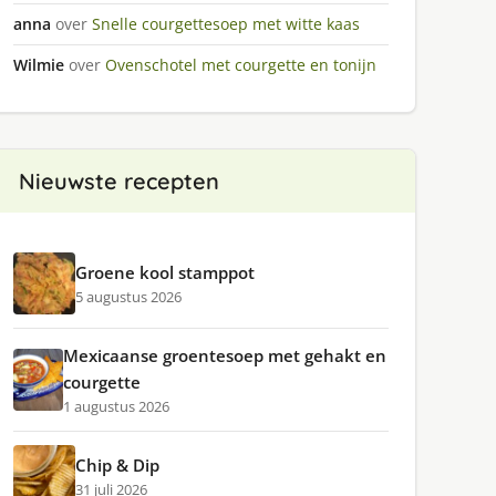
anna
over
Snelle courgettesoep met witte kaas
Wilmie
over
Ovenschotel met courgette en tonijn
Nieuwste recepten
Groene kool stamppot
5 augustus 2026
Mexicaanse groentesoep met gehakt en
courgette
1 augustus 2026
Chip & Dip
31 juli 2026