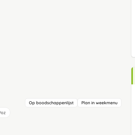
Op boodschappenlijst
Plan in weekmenu
/oz