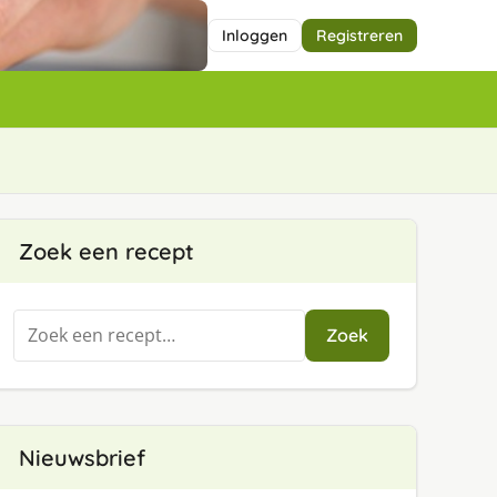
Inloggen
Registreren
Zoek een recept
Zoeken
Zoek
naar:
Nieuwsbrief