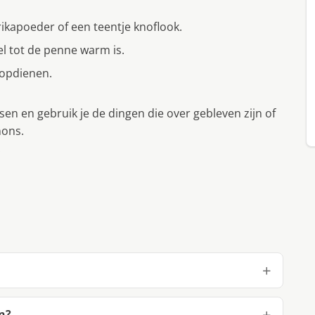
ikapoeder of een teentje knoflook.
l tot de penne warm is.
opdienen.
sen en gebruik je de dingen die over gebleven zijn of
nons.
.
n?