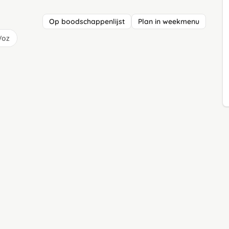
Op boodschappenlijst
Plan in weekmenu
/oz