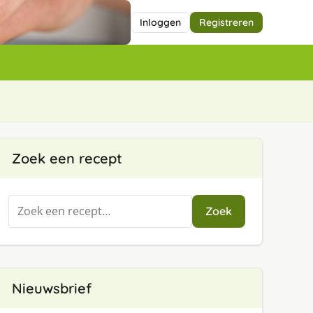
Inloggen
Registreren
Zoek een recept
Zoeken
Zoek
naar:
Nieuwsbrief