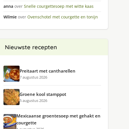
anna
over
Snelle courgettesoep met witte kaas
Wilmie
over
Ovenschotel met courgette en tonijn
Nieuwste recepten
Preitaart met cantharellen
7 augustus 2026
Groene kool stamppot
5 augustus 2026
Mexicaanse groentesoep met gehakt en
courgette