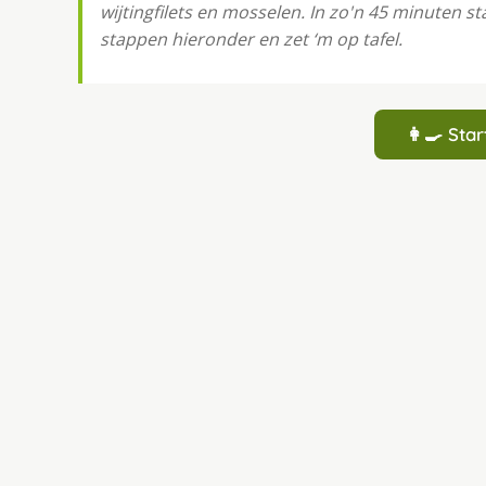
wijtingfilets en mosselen. In zo'n 45 minuten s
stappen hieronder en zet ‘m op tafel.
👩‍🍳 St