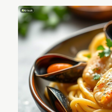
AI-kok