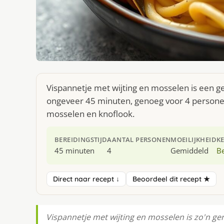
Vispannetje met wijting en mosselen is een ge
ongeveer 45 minuten, genoeg voor 4 personen. 
mosselen en knoflook.
BEREIDINGSTIJD
AANTAL PERSONEN
MOEILIJKHEID
K
45 minuten
4
Gemiddeld
Be
Direct naar recept ↓
Beoordeel dit recept ★
Vispannetje met wijting en mosselen is zo'n ger