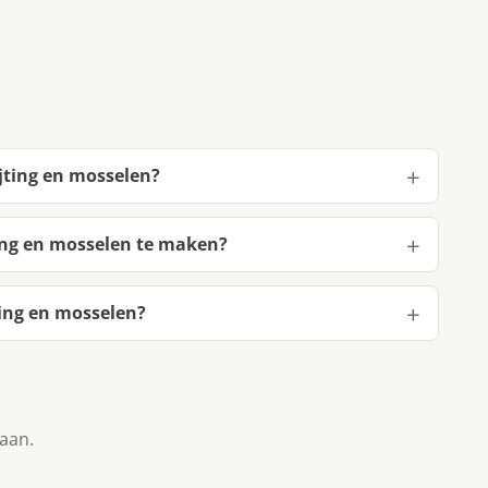
jting en mosselen?
ing en mosselen te maken?
ing en mosselen?
taan.