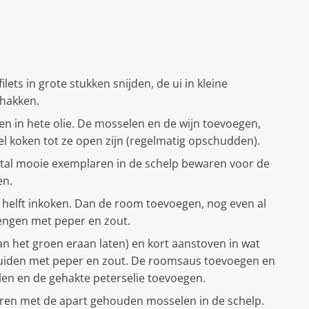
ts in grote stukken snijden, de ui in kleine
nhakken.
en in hete olie. De mosselen en de wijn toevoegen,
 koken tot ze open zijn (regelmatig opschudden).
ntal mooie exemplaren in de schelp bewaren voor de
en.
 helft inkoken. Dan de room toevoegen, nog even al
ngen met peper en zout.
n het groen eraan laten) en kort aanstoven in wat
 kruiden met peper en zout. De roomsaus toevoegen en
en en de gehakte peterselie toevoegen.
eren met de apart gehouden mosselen in de schelp.