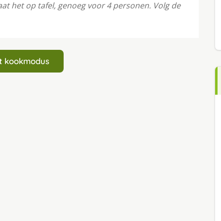
taat het op tafel, genoeg voor 4 personen. Volg de
art kookmodus