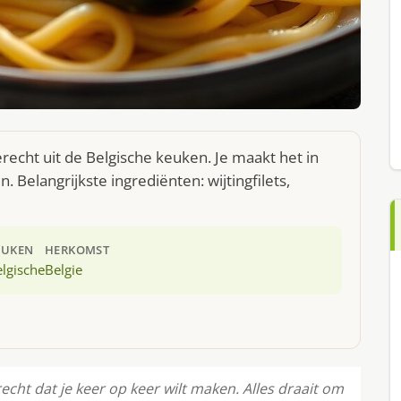
recht uit de Belgische keuken. Je maakt het in
Belangrijkste ingrediënten: wijtingfilets,
EUKEN
HERKOMST
lgische
Belgie
echt dat je keer op keer wilt maken. Alles draait om