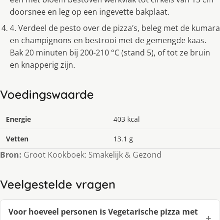
doorsnee en leg op een ingevette bakplaat.
4. Verdeel de pesto over de pizza’s, beleg met de kumara
en champignons en bestrooi met de gemengde kaas.
Bak 20 minuten bij 200-210 °C (stand 5), of tot ze bruin
en knapperig zijn.
Voedingswaarde
Energie
403 kcal
Vetten
13.1 g
Bron:
Groot Kookboek: Smakelijk & Gezond
Veelgestelde vragen
Voor hoeveel personen is Vegetarische pizza met