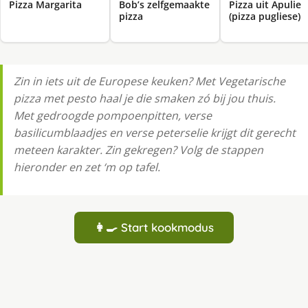
Pizza Margarita
Bob’s zelfgemaakte
Pizza uit Apulie
pizza
(pizza pugliese)
Zin in iets uit de Europese keuken? Met Vegetarische
pizza met pesto haal je die smaken zó bij jou thuis.
Met gedroogde pompoenpitten, verse
basilicumblaadjes en verse peterselie krijgt dit gerecht
meteen karakter. Zin gekregen? Volg de stappen
hieronder en zet ‘m op tafel.
👩‍🍳 Start kookmodus