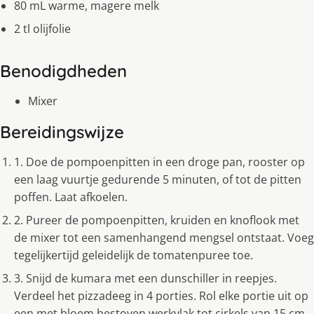
80 mL warme, magere melk
2 tl olijfolie
Benodigdheden
Mixer
Bereidingswijze
1. Doe de pompoenpitten in een droge pan, rooster op
een laag vuurtje gedurende 5 minuten, of tot de pitten
poffen. Laat afkoelen.
2. Pureer de pompoenpitten, kruiden en knoflook met
de mixer tot een samenhangend mengsel ontstaat. Voeg
tegelijkertijd geleidelijk de tomatenpuree toe.
3. Snijd de kumara met een dunschiller in reepjes.
Verdeel het pizzadeeg in 4 porties. Rol elke portie uit op
een met bloem bestoven werkvlak tot cirkels van 15 cm