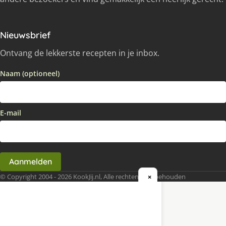
Nieuwsbrief
Ontvang de lekkerste recepten in je inbox.
Naam (optioneel)
E-mail
Aanmelden
© Copyright 2004 - 2026 KookJij.nl, Alle rechten voorbehouden
×