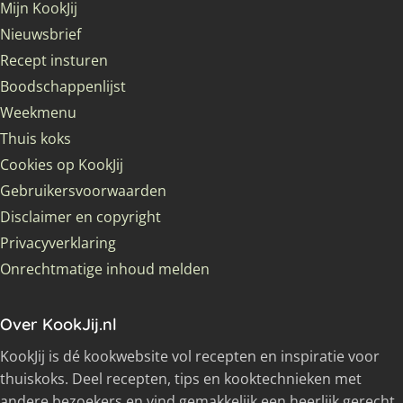
Mijn KookJij
Nieuwsbrief
Recept insturen
Boodschappenlijst
Weekmenu
Thuis koks
Cookies op KookJij
Gebruikersvoorwaarden
Disclaimer en copyright
Privacyverklaring
Onrechtmatige inhoud melden
Over KookJij.nl
KookJij is dé kookwebsite vol recepten en inspiratie voor
thuiskoks. Deel recepten, tips en kooktechnieken met
andere bezoekers en vind gemakkelijk een heerlijk gerecht.