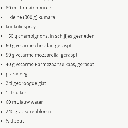
60 mL tomatenpuree
1 kleine (300 g) kumara
kookoliespray
150 g champignons, in schijfjes gesneden
60 g vetarme cheddar, geraspt
50 g vetarme mozzarella, geraspt
40 g vetarme Parmezaanse kaas, geraspt
pizzadeeg:
2 tl gedroogde gist
1 tl suiker
60 mL lauw water
240 g volkorenbloem
½ tl zout