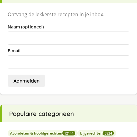
Ontvang de lekkerste recepten in je inbox.
Naam (optioneel)
E-mail
Aanmelden
Populaire categorieën
Avondeten & hoofdgerechten
Bijgerechten
12144
3824