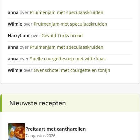
anna
over
Pruimenjam met speculaaskruiden
Wilmie
over
Pruimenjam met speculaaskruiden
HarryLohr
over
Gevuld Turks brood
anna
over
Pruimenjam met speculaaskruiden
anna
over
Snelle courgettesoep met witte kaas
Wilmie
over
Ovenschotel met courgette en tonijn
Nieuwste recepten
Preitaart met cantharellen
7 augustus 2026