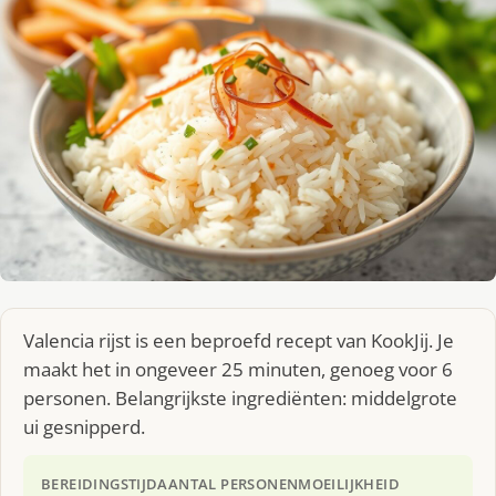
Valencia rijst is een beproefd recept van KookJij. Je
maakt het in ongeveer 25 minuten, genoeg voor 6
personen. Belangrijkste ingrediënten: middelgrote
ui gesnipperd.
BEREIDINGSTIJD
AANTAL PERSONEN
MOEILIJKHEID