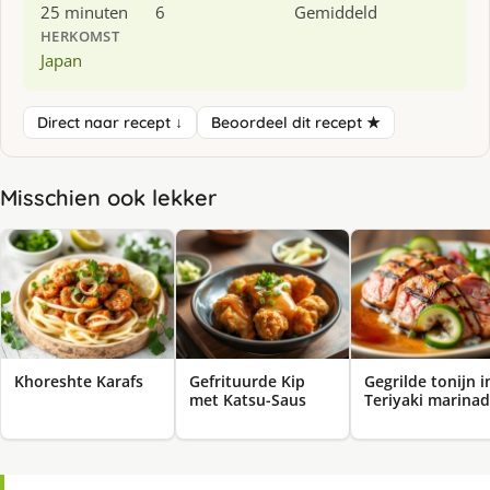
25 minuten
6
Gemiddeld
HERKOMST
Japan
Direct naar recept ↓
Beoordeel dit recept ★
Misschien ook lekker
Khoreshte Karafs
Gefrituurde Kip
Gegrilde tonijn i
met Katsu-Saus
Teriyaki marina