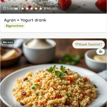
★★★★★
⏱ 5 min
👥 1
4.64 (90)
Ayran = Yogurt drank
Bijgerechten
AI-kok
Maak favoriet
7
👍