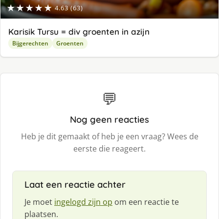
★★★★★
4.63 (63)
Karisik Tursu = div groenten in azijn
Bijgerechten
Groenten
💬
Nog geen reacties
Heb je dit gemaakt of heb je een vraag? Wees de
eerste die reageert.
Laat een reactie achter
Je moet
ingelogd zijn op
om een reactie te
plaatsen.