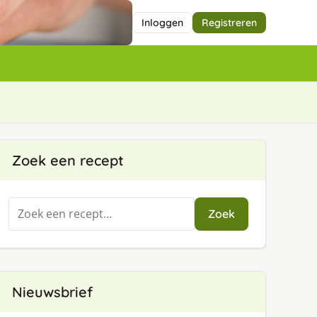
Inloggen
Registreren
Zoek een recept
Zoeken
Zoek
naar:
Nieuwsbrief