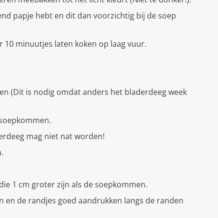
end papje hebt en dit dan voorzichtig bij de soep
r 10 minuutjes laten koken op laag vuur.
len (Dit is nodig omdat anders het bladerdeeg week
e soepkommen.
aderdeeg mag niet nat worden!
.
 die 1 cm groter zijn als de soepkommen.
n en de randjes goed aandrukken langs de randen