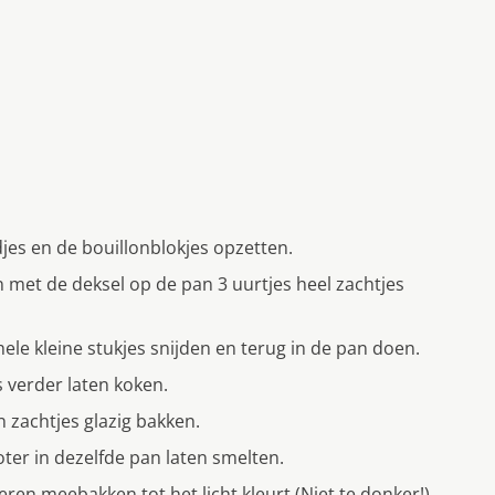
jes en de bouillonblokjes opzetten.
n met de deksel op de pan 3 uurtjes heel zachtjes
hele kleine stukjes snijden en terug in de pan doen.
s verder laten koken.
 zachtjes glazig bakken.
ter in dezelfde pan laten smelten.
en meebakken tot het licht kleurt (Niet te donker!).