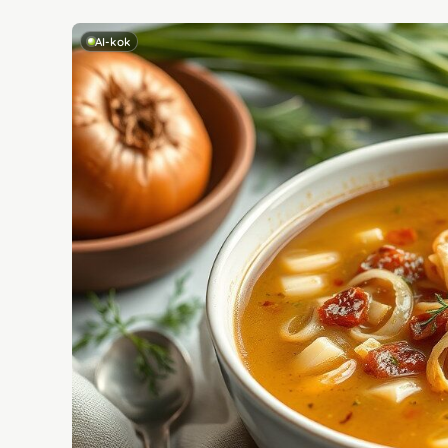
AI-kok