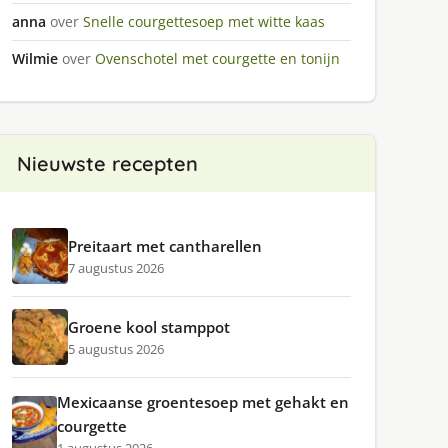
anna
over
Snelle courgettesoep met witte kaas
Wilmie
over
Ovenschotel met courgette en tonijn
Nieuwste recepten
Preitaart met cantharellen
7 augustus 2026
Groene kool stamppot
5 augustus 2026
Mexicaanse groentesoep met gehakt en
courgette