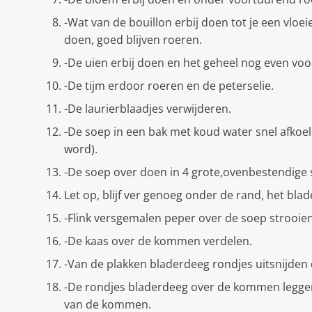
-Wat van de bouillon erbij doen tot je een vloei
doen, goed blijven roeren.
-De uien erbij doen en het geheel nog even voo
-De tijm erdoor roeren en de peterselie.
-De laurierblaadjes verwijderen.
-De soep in een bak met koud water snel afkoe
word).
-De soep over doen in 4 grote,ovenbestendig
Let op, blijf ver genoeg onder de rand, het bl
-Flink versgemalen peper over de soep strooien
-De kaas over de kommen verdelen.
-Van de plakken bladerdeeg rondjes uitsnijden
-De rondjes bladerdeeg over de kommen legge
van de kommen.