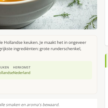
de Hollandse keuken. Je maakt het in ongeveer
ijkste ingrediënten: grote runderschenkel,
EUKEN
HERKOMST
ollandse
Nederland
 alle smaken en aroma's bewaard.