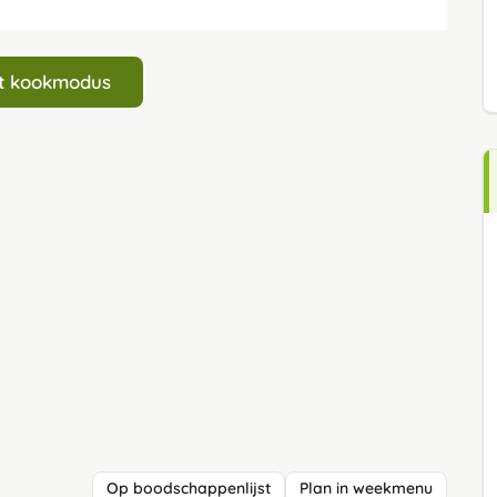
art kookmodus
Op boodschappenlijst
Plan in weekmenu