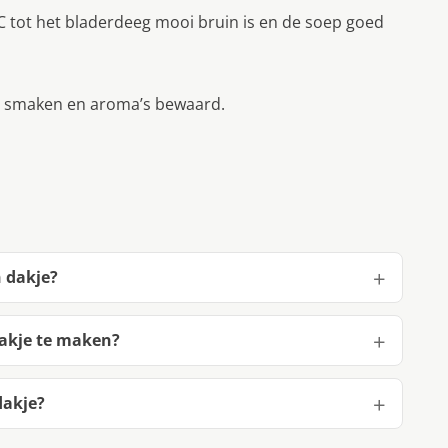
 tot het bladerdeeg mooi bruin is en de soep goed
le smaken en aroma’s bewaard.
 dakje?
dakje te maken?
dakje?