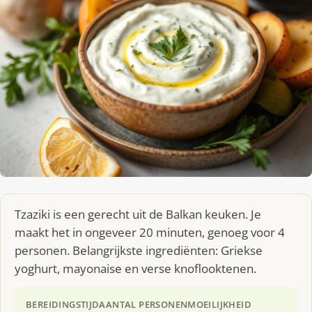
Tzaziki is een gerecht uit de Balkan keuken. Je
maakt het in ongeveer 20 minuten, genoeg voor 4
personen. Belangrijkste ingrediënten: Griekse
yoghurt, mayonaise en verse knoflooktenen.
BEREIDINGSTIJD
AANTAL PERSONEN
MOEILIJKHEID