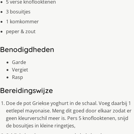
5 verse knoflooktenen
3 bosuitjes
1 komkommer
peper & zout
Benodigdheden
Garde
Vergiet
Rasp
Bereidingswijze
Doe de pot Griekse yoghurt in de schaal. Voeg daarbij 1
eetlepel mayonaise. Meng dit goed door elkaar zodat er
geen kleurverschil meer is. Pers 5 knoflooktenen, snijd
de bosuitjes in kleine ringetjes,