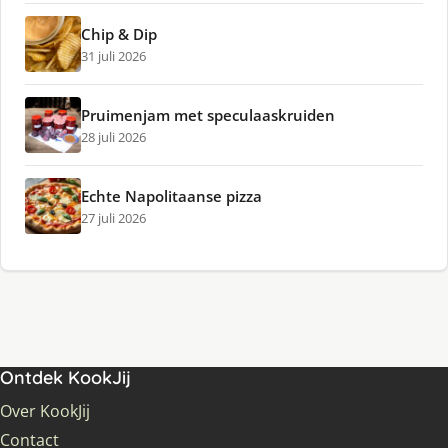
Chip & Dip
31 juli 2026
Pruimenjam met speculaaskruiden
28 juli 2026
Echte Napolitaanse pizza
27 juli 2026
Ontdek KookJij
Over KookJij
Contact