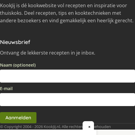
KookJij is dé kookwebsite vol recepten en inspiratie voor
thuiskoks. Deel recepten, tips en kooktechnieken met
andere bezoekers en vind gemakkelijk een heerlijk gerecht.
Nieuwsbrief
Ontvang de lekkerste recepten in je inbox.
Naam (optioneel)
E-mail
Aanmelden
© Copyright 2004 - 2026 KookJij.nl, Alle rechten voorbehouden
×