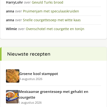
HarryLohr
over
Gevuld Turks brood
anna
over
Pruimenjam met speculaaskruiden
anna
over
Snelle courgettesoep met witte kaas
Wilmie
over
Ovenschotel met courgette en tonijn
Nieuwste recepten
Groene kool stamppot
5 augustus 2026
Mexicaanse groentesoep met gehakt en
courgette
1 augustus 2026