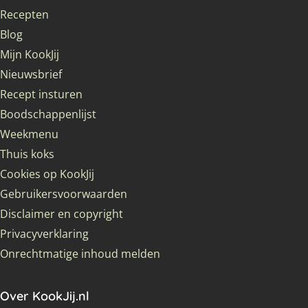
Recepten
Blog
Mijn KookJij
Nieuwsbrief
Recept insturen
Boodschappenlijst
Weekmenu
Thuis koks
Cookies op KookJij
Gebruikersvoorwaarden
Disclaimer en copyright
Privacyverklaring
Onrechtmatige inhoud melden
Over KookJij.nl