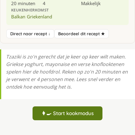
20 minuten
4
Makkelijk
KEUKEN
HERKOMST
Balkan
Griekenland
Direct naar recept ↓
Beoordeel dit recept ★
Tzaziki is zo'n gerecht dat je keer op keer wilt maken.
Griekse yoghurt, mayonaise en verse knoflooktenen
spelen hier de hoofdrol. Reken op zo'n 20 minuten en
je verwent er 4 personen mee. Lees snel verder en
ontdek hoe eenvoudig het is.
👩‍🍳 Start kookmodus