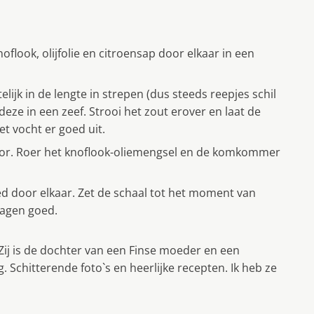
oflook, olijfolie en citroensap door elkaar in een
k in de lengte in strepen (dus steeds reepjes schil
eze in een zeef. Strooi het zout erover en laat de
 vocht er goed uit.
oor. Roer het knoflook-oliemengsel en de komkommer
ed door elkaar. Zet de schaal tot het moment van
 dagen goed.
Zij is de dochter van een Finse moeder en een
 Schitterende foto`s en heerlijke recepten. Ik heb ze