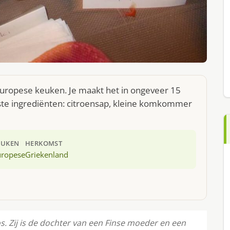
e Europese keuken. Je maakt het in ongeveer 15
ste ingrediënten: citroensap, kleine komkommer
EUKEN
HERKOMST
uropese
Griekenland
s. Zij is de dochter van een Finse moeder en een