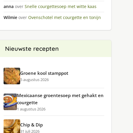
anna
over
Snelle courgettesoep met witte kaas
Wilmie
over
Ovenschotel met courgette en tonijn
Nieuwste recepten
Groene kool stamppot
5 augustus 2026
Mexicaanse groentesoep met gehakt en
courgette
1 augustus 2026
Chip & Dip
31 juli 2026