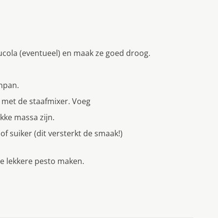
rucola (eventueel) en maak ze goed droog.
npan.
 met de staafmixer. Voeg
kke massa zijn.
 suiker (dit versterkt de smaak!)
je lekkere pesto maken.