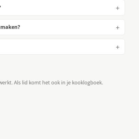
?
e maken?
werkt. Als lid komt het ook in je kooklogboek.