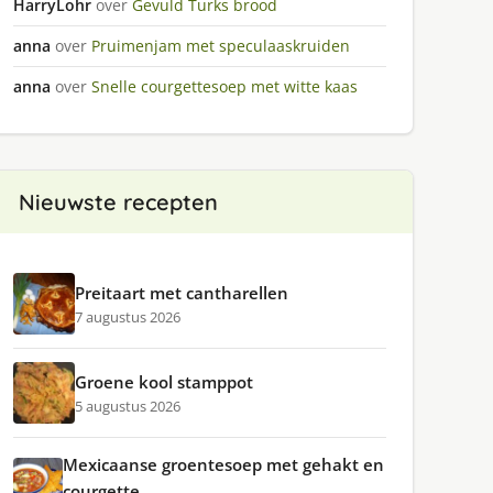
HarryLohr
over
Gevuld Turks brood
anna
over
Pruimenjam met speculaaskruiden
anna
over
Snelle courgettesoep met witte kaas
Nieuwste recepten
Preitaart met cantharellen
7 augustus 2026
Groene kool stamppot
5 augustus 2026
Mexicaanse groentesoep met gehakt en
courgette