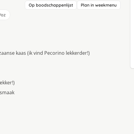
Op boodschappenlijst
Plan in weekmenu
/oz
anse kaas (ik vind Pecorino lekkerder!)
ekker!)
r smaak