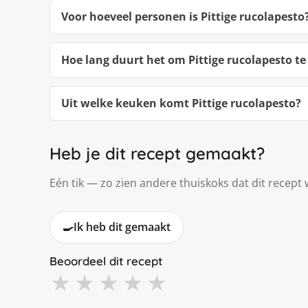
Voor hoeveel personen is Pittige rucolapesto
Hoe lang duurt het om Pittige rucolapesto t
Uit welke keuken komt Pittige rucolapesto?
Heb je dit recept gemaakt?
Eén tik — zo zien andere thuiskoks dat dit recept 
🍳
Ik heb dit gemaakt
Beoordeel dit recept
★
★
★
★
★