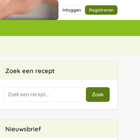
Inloggen
Registreren
Zoek een recept
Zoeken
Zoek
naar:
Nieuwsbrief