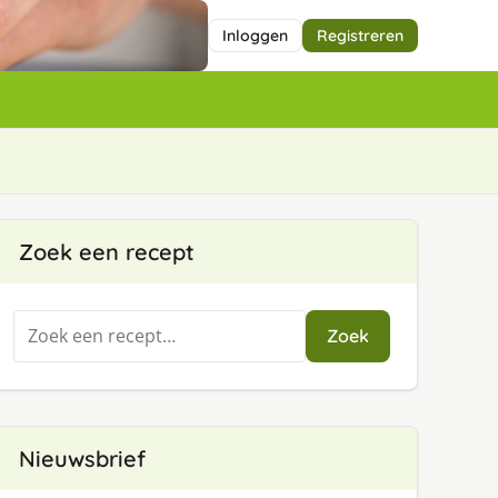
Inloggen
Registreren
Zoek een recept
Zoeken
Zoek
naar:
Nieuwsbrief