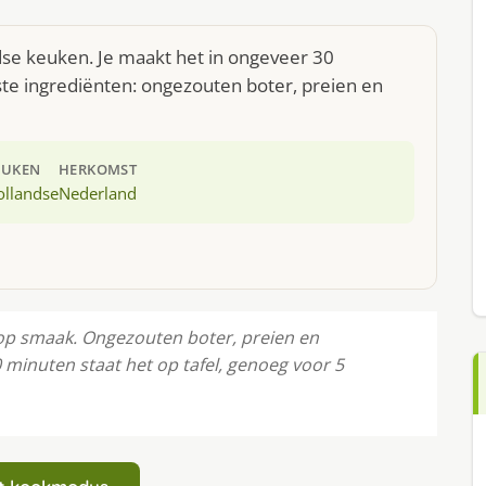
dse keuken. Je maakt het in ongeveer 30
te ingrediënten: ongezouten boter, preien en
EUKEN
HERKOMST
ollandse
Nederland
p smaak. Ongezouten boter, preien en
 minuten staat het op tafel, genoeg voor 5