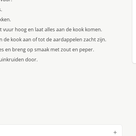
s.
kken.
t vuur hoog en laat alles aan de kook komen.
n de kook aan of tot de aardappelen zacht zijn.
ties en breng op smaak met zout en peper.
tuinkruiden door.