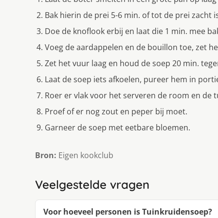
Bak hierin de prei 5-6 min. of tot de prei zacht i
Doe de knoflook erbij en laat die 1 min. mee ba
Voeg de aardappelen en de bouillon toe, zet he
Zet het vuur laag en houd de soep 20 min. tege
Laat de soep iets afkoelen, pureer hem in por
Roer er vlak voor het serveren de room en de 
Proef of er nog zout en peper bij moet.
Garneer de soep met eetbare bloemen.
Bron:
Eigen kookclub
Veelgestelde vragen
Voor hoeveel personen is Tuinkruidensoep?