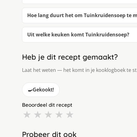
Hoe lang duurt het om Tuinkruidensoep te 
Uit welke keuken komt Tuinkruidensoep?
Heb je dit recept gemaakt?
Laat het weten — het komt in je kooklogboek te s
🍳
Gekookt!
Beoordeel dit recept
★
★
★
★
★
Probeer dit ook