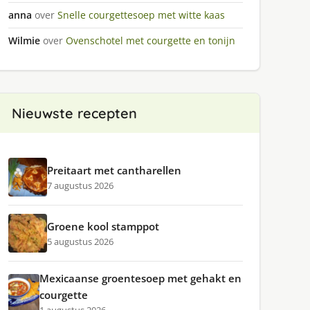
anna
over
Snelle courgettesoep met witte kaas
Wilmie
over
Ovenschotel met courgette en tonijn
Nieuwste recepten
Preitaart met cantharellen
7 augustus 2026
Groene kool stamppot
5 augustus 2026
Mexicaanse groentesoep met gehakt en
courgette