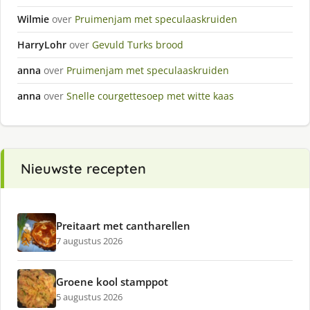
Wilmie
over
Pruimenjam met speculaaskruiden
HarryLohr
over
Gevuld Turks brood
anna
over
Pruimenjam met speculaaskruiden
anna
over
Snelle courgettesoep met witte kaas
Nieuwste recepten
Preitaart met cantharellen
7 augustus 2026
Groene kool stamppot
5 augustus 2026