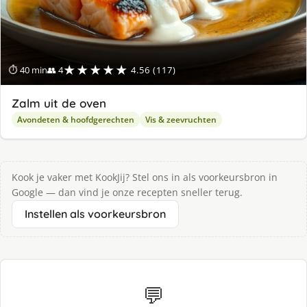
★★★★★
⏱ 40 min
👥 4
4.56 (117)
Zalm uit de oven
Avondeten & hoofdgerechten
Vis & zeevruchten
Kook je vaker met KookJij? Stel ons in als voorkeursbron in
Google — dan vind je onze recepten sneller terug.
Instellen als voorkeursbron
💬