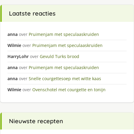
Laatste reacties
anna
over
Pruimenjam met speculaaskruiden
Wilmie
over
Pruimenjam met speculaaskruiden
HarryLohr
over
Gevuld Turks brood
anna
over
Pruimenjam met speculaaskruiden
anna
over
Snelle courgettesoep met witte kaas
Wilmie
over
Ovenschotel met courgette en tonijn
Nieuwste recepten