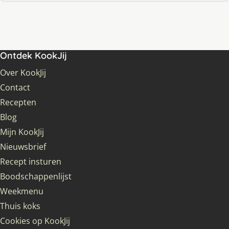
Ontdek KookJij
Over KookJij
Contact
Recepten
Blog
Mijn KookJij
Nieuwsbrief
Recept insturen
Boodschappenlijst
Weekmenu
Thuis koks
Cookies op KookJij