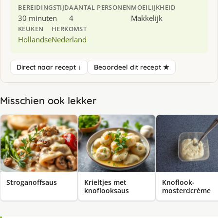
BEREIDINGSTIJD
AANTAL PERSONEN
MOEILIJKHEID
30 minuten
4
Makkelijk
KEUKEN
HERKOMST
Hollandse
Nederland
Direct naar recept ↓
Beoordeel dit recept ★
Misschien ook lekker
Stroganoffsaus
Krieltjes met
Knoflook-
knoflooksaus
mosterdcrème