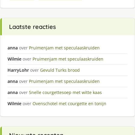
Laatste reacties
anna
over
Pruimenjam met speculaaskruiden
Wilmie
over
Pruimenjam met speculaaskruiden
HarryLohr
over
Gevuld Turks brood
anna
over
Pruimenjam met speculaaskruiden
anna
over
Snelle courgettesoep met witte kaas
Wilmie
over
Ovenschotel met courgette en tonijn