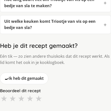
bedje van sla te maken?
Uit welke keuken komt Triootje van vis op een
bedje van sla?
Heb je dit recept gemaakt?
Eén tik — zo zien andere thuiskoks dat dit recept werkt. Als
lid komt het ook in je kooklogboek.
🍳
Ik heb dit gemaakt
Beoordeel dit recept
★
★
★
★
★