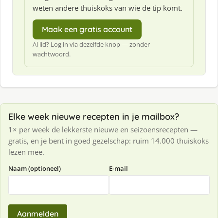
weten andere thuiskoks van wie de tip komt.
Maak een gratis account
Al lid? Log in via dezelfde knop — zonder
wachtwoord.
Elke week nieuwe recepten in je mailbox?
1× per week de lekkerste nieuwe en seizoensrecepten —
gratis, en je bent in goed gezelschap: ruim 14.000 thuiskoks
lezen mee.
Naam (optioneel)
E-mail
Aanmelden