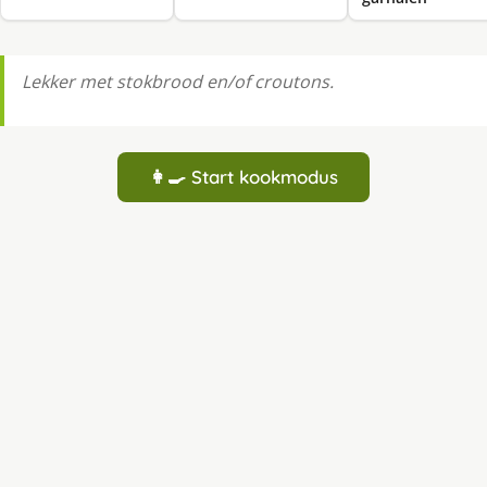
Lekker met stokbrood en/of croutons.
👩‍🍳 Start kookmodus