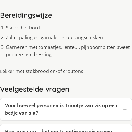
Bereidingswijze
Sla op het bord.
Zalm, paling en garnalen erop rangschikken.
Garneren met tomaatjes, lenteui, pijnboompitten sweet
peppers en dressing.
Lekker met stokbrood en/of croutons.
Veelgestelde vragen
Voor hoeveel personen is Triootje van vis op een
bedje van sla?
Hoe lang duurt het om Triootje van vis op een