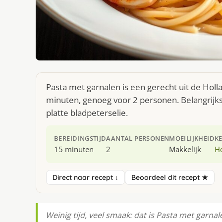
Pasta met garnalen is een gerecht uit de Hol
minuten, genoeg voor 2 personen. Belangrijks
platte bladpeterselie.
BEREIDINGSTIJD
AANTAL PERSONEN
MOEILIJKHEID
K
15 minuten
2
Makkelijk
H
Direct naar recept ↓
Beoordeel dit recept ★
Weinig tijd, veel smaak: dat is Pasta met garna