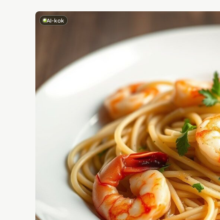
AI-kok