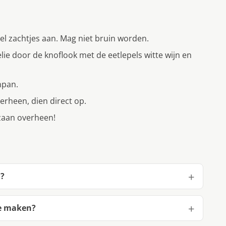
el zachtjes aan. Mag niet bruin worden.
lie door de knoflook met de eetlepels witte wijn en
npan.
erheen, dien direct op.
ezaan overheen!
n?
te maken?