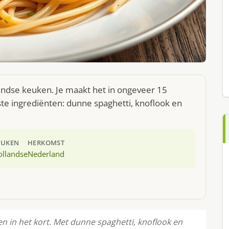
landse keuken. Je maakt het in ongeveer 15
te ingrediënten: dunne spaghetti, knoflook en
EUKEN
HERKOMST
ollandse
Nederland
len in het kort. Met dunne spaghetti, knoflook en