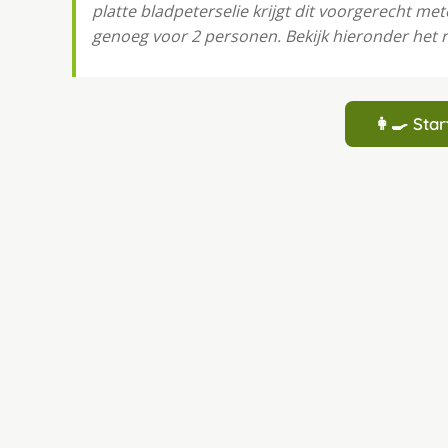
platte bladpeterselie krijgt dit voorgerecht met
genoeg voor 2 personen. Bekijk hieronder het 
👩‍🍳 St