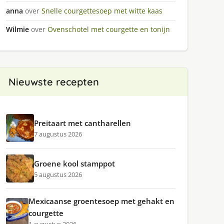
anna
over
Snelle courgettesoep met witte kaas
Wilmie
over
Ovenschotel met courgette en tonijn
Nieuwste recepten
Preitaart met cantharellen
7 augustus 2026
Groene kool stamppot
5 augustus 2026
Mexicaanse groentesoep met gehakt en
courgette