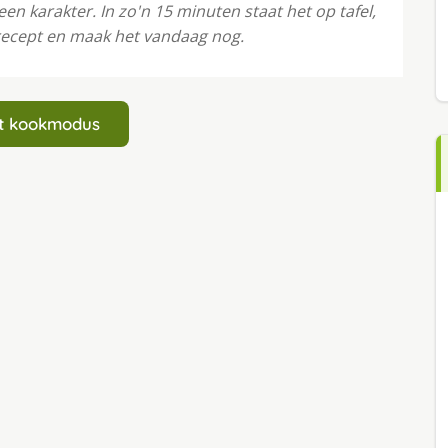
een karakter. In zo'n 15 minuten staat het op tafel,
recept en maak het vandaag nog.
art kookmodus