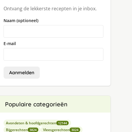
Ontvang de lekkerste recepten in je inbox.
Naam (optioneel)
E-mail
Aanmelden
Populaire categorieën
Avondeten & hoofdgerechten
12144
Bijgerechten
Vleesgerechten
3824
3024