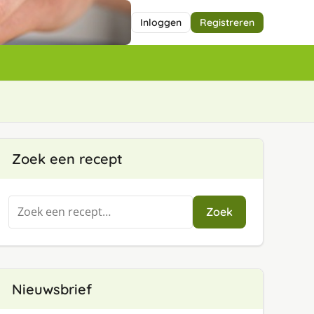
Inloggen
Registreren
Zoek een recept
Zoeken
Zoek
naar:
Nieuwsbrief