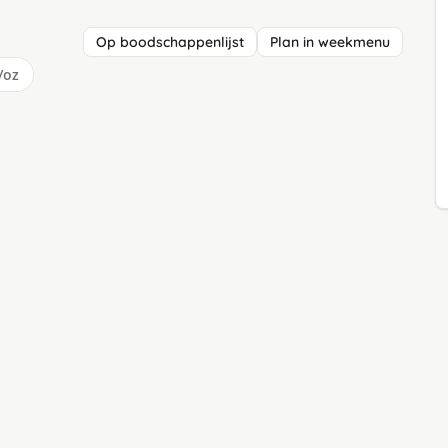
Op boodschappenlijst
Plan in weekmenu
/oz