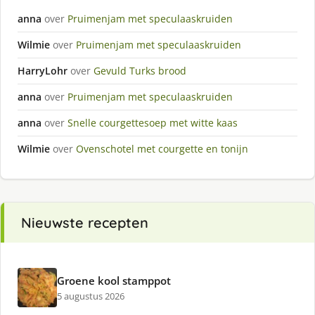
anna
over
Pruimenjam met speculaaskruiden
Wilmie
over
Pruimenjam met speculaaskruiden
HarryLohr
over
Gevuld Turks brood
anna
over
Pruimenjam met speculaaskruiden
anna
over
Snelle courgettesoep met witte kaas
Wilmie
over
Ovenschotel met courgette en tonijn
Nieuwste recepten
Groene kool stamppot
5 augustus 2026