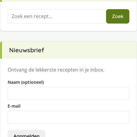
Zoeken
Zoek
naar:
Nieuwsbrief
Ontvang de lekkerste recepten in je inbox.
Naam (optioneel)
E-mail
Aanmelden