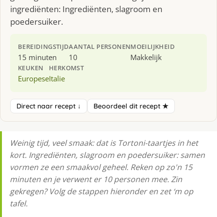
ingrediënten: Ingrediënten, slagroom en
poedersuiker.
BEREIDINGSTIJD
AANTAL PERSONEN
MOEILIJKHEID
15 minuten
10
Makkelijk
KEUKEN
HERKOMST
Europese
Italie
Direct naar recept ↓
Beoordeel dit recept ★
Weinig tijd, veel smaak: dat is Tortoni-taartjes in het
kort. Ingrediënten, slagroom en poedersuiker: samen
vormen ze een smaakvol geheel. Reken op zo'n 15
minuten en je verwent er 10 personen mee. Zin
gekregen? Volg de stappen hieronder en zet ‘m op
tafel.