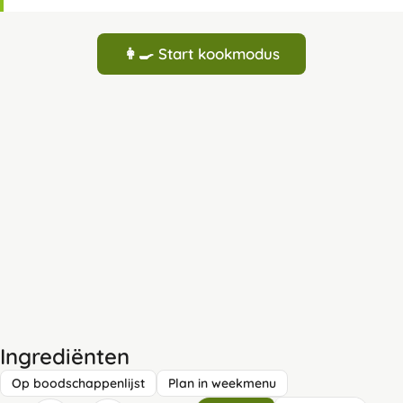
👩‍🍳 Start kookmodus
Ingrediënten
Op boodschappenlijst
Plan in weekmenu