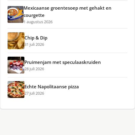
Mexicaanse groentesoep met gehakt en
courgette
1 augustus 2026
Chip & Dip
31 juli 2026
Pruimenjam met speculaaskruiden
28 juli 2026
Echte Napolitaanse pizza
27 juli 2026