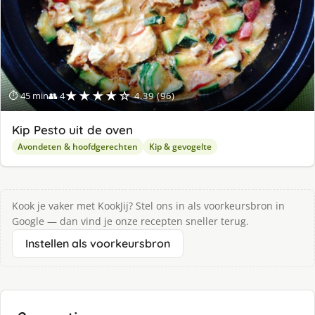
★★★★☆
⏱ 45 min
👥 4
4.39 (96)
Kip Pesto uit de oven
Avondeten & hoofdgerechten
Kip & gevogelte
Kook je vaker met KookJij? Stel ons in als voorkeursbron in
Google — dan vind je onze recepten sneller terug.
Instellen als voorkeursbron