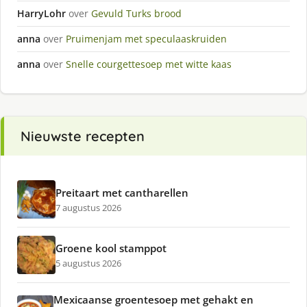
HarryLohr
over
Gevuld Turks brood
anna
over
Pruimenjam met speculaaskruiden
anna
over
Snelle courgettesoep met witte kaas
Nieuwste recepten
Preitaart met cantharellen
7 augustus 2026
Groene kool stamppot
5 augustus 2026
Mexicaanse groentesoep met gehakt en