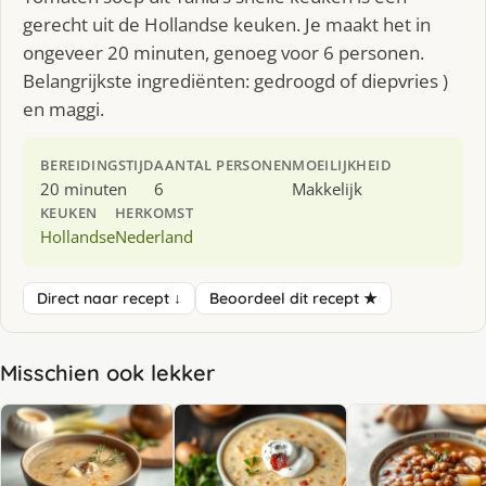
gerecht uit de Hollandse keuken. Je maakt het in
ongeveer 20 minuten, genoeg voor 6 personen.
Belangrijkste ingrediënten: gedroogd of diepvries )
en maggi.
BEREIDINGSTIJD
AANTAL PERSONEN
MOEILIJKHEID
20 minuten
6
Makkelijk
KEUKEN
HERKOMST
Hollandse
Nederland
Direct naar recept ↓
Beoordeel dit recept ★
Misschien ook lekker