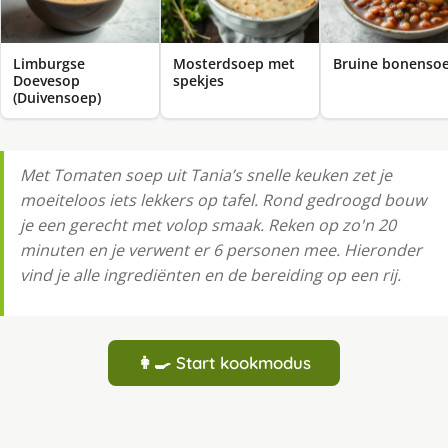
Limburgse
Mosterdsoep met
Bruine bonenso
Doevesop
spekjes
(Duivensoep)
Met Tomaten soep uit Tania’s snelle keuken zet je
moeiteloos iets lekkers op tafel. Rond gedroogd bouw
je een gerecht met volop smaak. Reken op zo'n 20
minuten en je verwent er 6 personen mee. Hieronder
vind je alle ingrediënten en de bereiding op een rij.
👩‍🍳 Start kookmodus