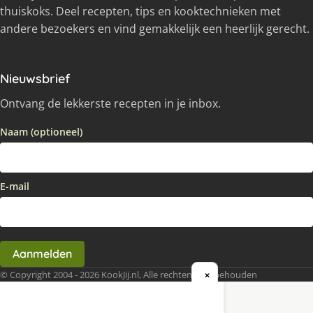
thuiskoks. Deel recepten, tips en kooktechnieken met
andere bezoekers en vind gemakkelijk een heerlijk gerecht.
Nieuwsbrief
Ontvang de lekkerste recepten in je inbox.
Naam (optioneel)
E-mail
Aanmelden
© Copyright 2004 - 2026 KookJij.nl, Alle rechten voorbehouden
×