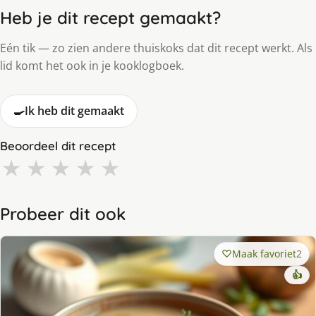
Heb je dit recept gemaakt?
Eén tik — zo zien andere thuiskoks dat dit recept werkt. Als
lid komt het ook in je kooklogboek.
🍳
Ik heb dit gemaakt
Beoordeel dit recept
★
★
★
★
★
Probeer dit ook
Maak favoriet
2
👍