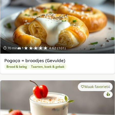
★★★★★
⏱ 70 min
👥 1
4.62 (101)
Pogaça = broodjes (Gevulde)
Brood & beleg
Taarten, koek & gebak
Maak favoriet
4
👍