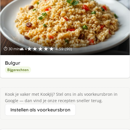
★★★★★
⏱ 30 min
👥 4
4.59 (90)
Bulgur
Bijgerechten
Kook je vaker met KookJij? Stel ons in als voorkeursbron in
Google — dan vind je onze recepten sneller terug.
Instellen als voorkeursbron