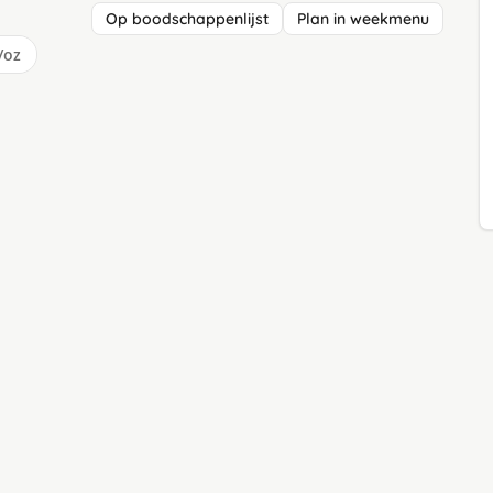
Op boodschappenlijst
Plan in weekmenu
/oz