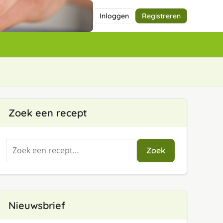
Inloggen
Registreren
Zoek een recept
Zoeken
Zoek
naar:
Nieuwsbrief