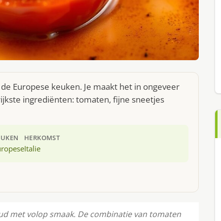
t de Europese keuken. Je maakt het in ongeveer
jkste ingrediënten: tomaten, fijne sneetjes
EUKEN
HERKOMST
uropese
Italie
ud met volop smaak. De combinatie van tomaten