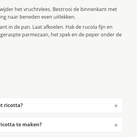
rwijder het vruchtvlees. Bestrooi de binnenkant met
ing naar beneden even uitlekken.
ant in de pan. Laat afkoelen. Hak de rucola fijn en
 geraspte parmezaan, het spek en de peper onder de
 ricotta?
ricotta te maken?