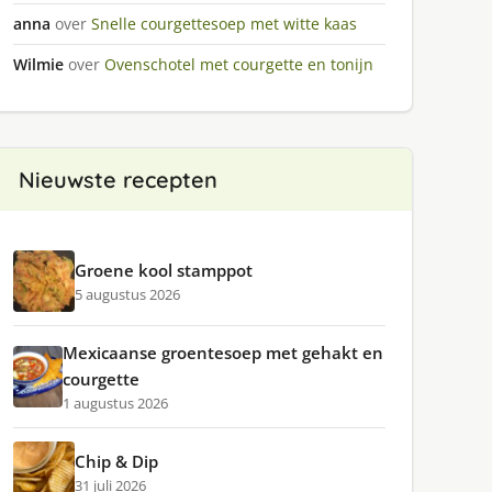
anna
over
Snelle courgettesoep met witte kaas
Wilmie
over
Ovenschotel met courgette en tonijn
Nieuwste recepten
Groene kool stamppot
5 augustus 2026
Mexicaanse groentesoep met gehakt en
courgette
1 augustus 2026
Chip & Dip
31 juli 2026