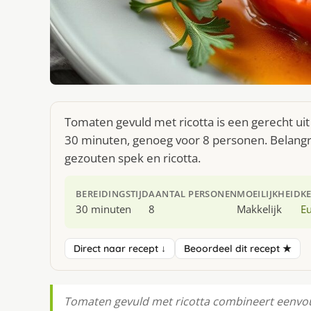
Tomaten gevuld met ricotta is een gerecht ui
30 minuten, genoeg voor 8 personen. Belangri
gezouten spek en ricotta.
BEREIDINGSTIJD
AANTAL PERSONEN
MOEILIJKHEID
K
30 minuten
8
Makkelijk
E
Direct naar recept ↓
Beoordeel dit recept ★
Tomaten gevuld met ricotta combineert eenvo