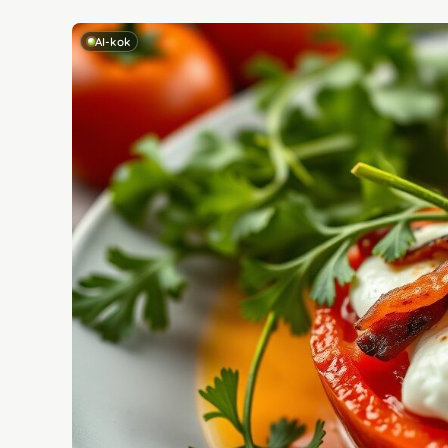
AI-kok