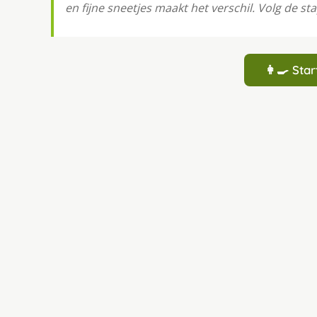
en fijne sneetjes maakt het verschil. Volg de st
👩‍🍳 St