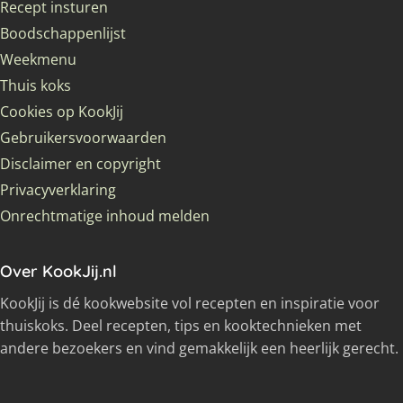
Recept insturen
Boodschappenlijst
Weekmenu
Thuis koks
Cookies op KookJij
Gebruikersvoorwaarden
Disclaimer en copyright
Privacyverklaring
Onrechtmatige inhoud melden
Over KookJij.nl
KookJij is dé kookwebsite vol recepten en inspiratie voor
thuiskoks. Deel recepten, tips en kooktechnieken met
andere bezoekers en vind gemakkelijk een heerlijk gerecht.