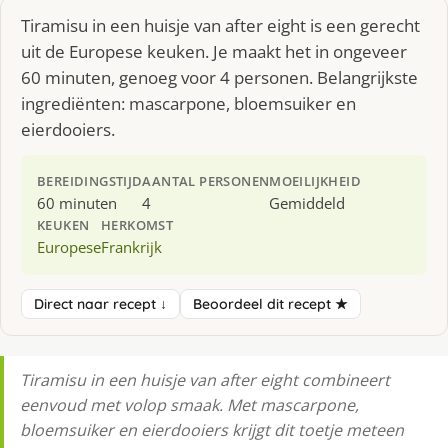
Tiramisu in een huisje van after eight is een gerecht
uit de Europese keuken. Je maakt het in ongeveer
60 minuten, genoeg voor 4 personen. Belangrijkste
ingrediënten: mascarpone, bloemsuiker en
eierdooiers.
BEREIDINGSTIJD
AANTAL PERSONEN
MOEILIJKHEID
60 minuten
4
Gemiddeld
KEUKEN
HERKOMST
Europese
Frankrijk
Direct naar recept ↓
Beoordeel dit recept ★
Tiramisu in een huisje van after eight combineert
eenvoud met volop smaak. Met mascarpone,
bloemsuiker en eierdooiers krijgt dit toetje meteen