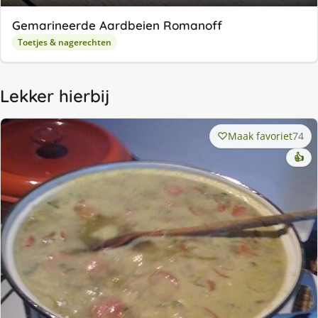
Gemarineerde Aardbeien Romanoff
Toetjes & nagerechten
Lekker hierbij
Maak favoriet
74
👍