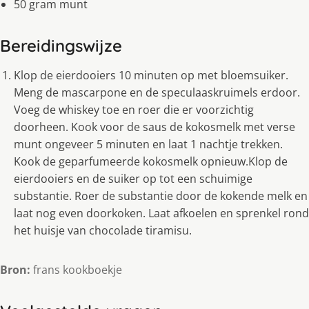
50 gram munt
Bereidingswijze
Klop de eierdooiers 10 minuten op met bloemsuiker.
Meng de mascarpone en de speculaaskruimels erdoor.
Voeg de whiskey toe en roer die er voorzichtig
doorheen. Kook voor de saus de kokosmelk met verse
munt ongeveer 5 minuten en laat 1 nachtje trekken.
Kook de geparfumeerde kokosmelk opnieuw.Klop de
eierdooiers en de suiker op tot een schuimige
substantie. Roer de substantie door de kokende melk en
laat nog even doorkoken. Laat afkoelen en sprenkel rond
het huisje van chocolade tiramisu.
Bron:
frans kookboekje