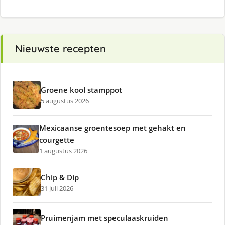
Nieuwste recepten
Groene kool stamppot
5 augustus 2026
Mexicaanse groentesoep met gehakt en
courgette
1 augustus 2026
Chip & Dip
31 juli 2026
Pruimenjam met speculaaskruiden