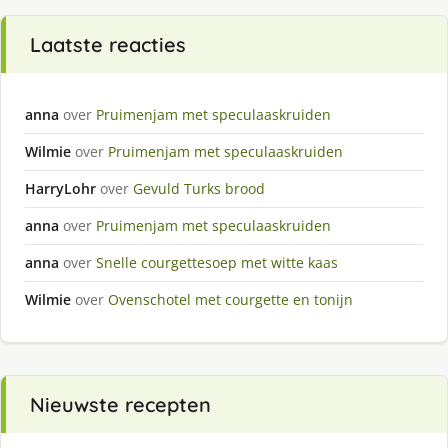
Laatste reacties
anna
over
Pruimenjam met speculaaskruiden
Wilmie
over
Pruimenjam met speculaaskruiden
HarryLohr
over
Gevuld Turks brood
anna
over
Pruimenjam met speculaaskruiden
anna
over
Snelle courgettesoep met witte kaas
Wilmie
over
Ovenschotel met courgette en tonijn
Nieuwste recepten