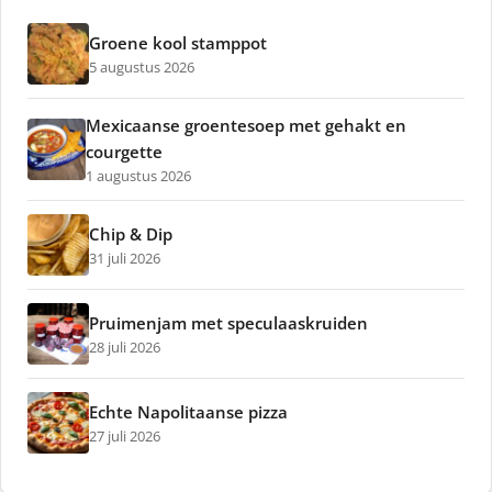
Groene kool stamppot
5 augustus 2026
Mexicaanse groentesoep met gehakt en
courgette
1 augustus 2026
Chip & Dip
31 juli 2026
Pruimenjam met speculaaskruiden
28 juli 2026
Echte Napolitaanse pizza
27 juli 2026