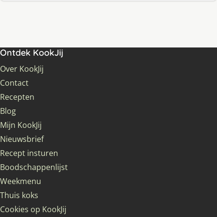
Ontdek KookJij
Over KookJij
Contact
Recepten
Blog
Mijn KookJij
Nieuwsbrief
Recept insturen
Boodschappenlijst
Weekmenu
Thuis koks
Cookies op KookJij