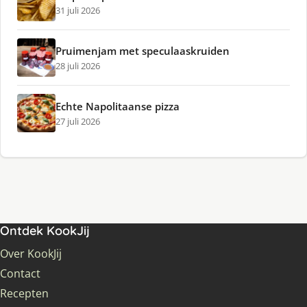
31 juli 2026
Pruimenjam met speculaaskruiden
28 juli 2026
Echte Napolitaanse pizza
27 juli 2026
Ontdek KookJij
Over KookJij
Contact
Recepten