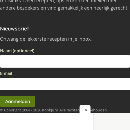
thuiskoks. Deel recepten, tips en kooktechnieken met
andere bezoekers en vind gemakkelijk een heerlijk gerecht.
Nieuwsbrief
Ontvang de lekkerste recepten in je inbox.
Naam (optioneel)
E-mail
Aanmelden
© Copyright 2004 - 2026 KookJij.nl, Alle rechten voorbehouden
×