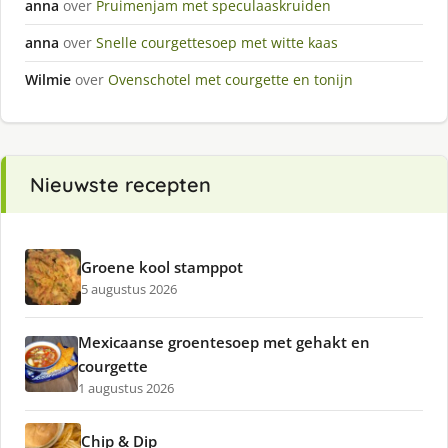
anna
over
Pruimenjam met speculaaskruiden
anna
over
Snelle courgettesoep met witte kaas
Wilmie
over
Ovenschotel met courgette en tonijn
Nieuwste recepten
Groene kool stamppot
5 augustus 2026
Mexicaanse groentesoep met gehakt en
courgette
1 augustus 2026
Chip & Dip