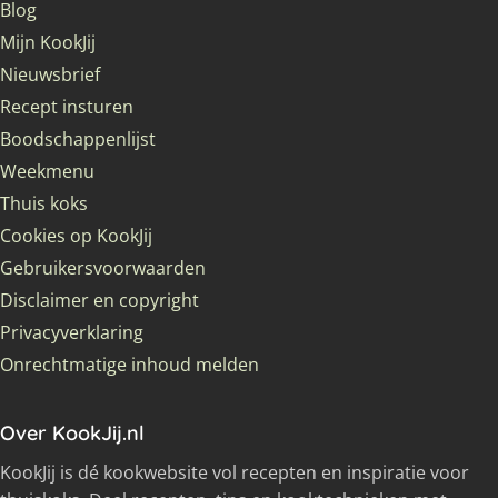
Blog
Mijn KookJij
Nieuwsbrief
Recept insturen
Boodschappenlijst
Weekmenu
Thuis koks
Cookies op KookJij
Gebruikersvoorwaarden
Disclaimer en copyright
Privacyverklaring
Onrechtmatige inhoud melden
Over KookJij.nl
KookJij is dé kookwebsite vol recepten en inspiratie voor