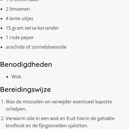
2 limoenen
4 lente uitjes
15 gram verse koriander
1 rode peper
arachide of zonnebloemolie
Benodigdheden
Wok
Bereidingswijze
Was de mosselen en verwijder eventueel kapotte
schelpen.
Verwarm olie in een wok en fruit hierin de gehakte
knoflook en de fijngesneden sjalotten.