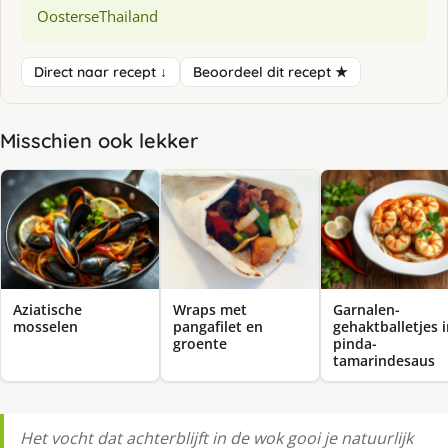
Oosterse
Thailand
Direct naar recept ↓
Beoordeel dit recept ★
Misschien ook lekker
Aziatische
Wraps met
Garnalen-
mosselen
pangafilet en
gehaktballetjes 
groente
pinda-
tamarindesaus
Het vocht dat achterblijft in de wok gooi je natuurlijk