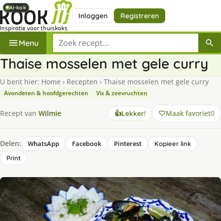
AI-kok
AI-kok
AI-kok
AI-kok
Inloggen
Registreren
Zoek een recept
Menu
Thaise mosselen met gele curry
U bent hier:
Home
›
Recepten
›
Thaise mosselen met gele curry
Avondeten & hoofdgerechten
Vis & zeevruchten
Maak favoriet
0
Recept van
Wilmie
👍
Lekker!
Delen:
WhatsApp
Facebook
Pinterest
Kopieer link
Print