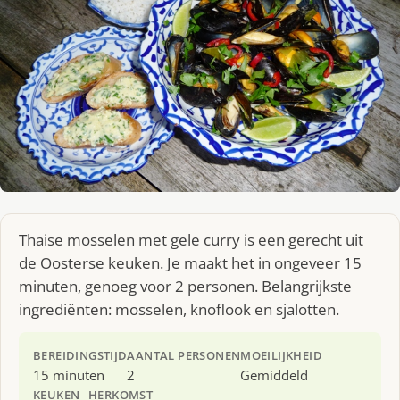
Thaise mosselen met gele curry is een gerecht uit
de Oosterse keuken. Je maakt het in ongeveer 15
minuten, genoeg voor 2 personen. Belangrijkste
ingrediënten: mosselen, knoflook en sjalotten.
BEREIDINGSTIJD
AANTAL PERSONEN
MOEILIJKHEID
15 minuten
2
Gemiddeld
KEUKEN
HERKOMST