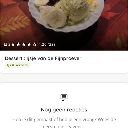
★★★★☆
👥 2
4.26 (23)
Dessert : Ijsje van de Fijnproever
IJs & sorbets
💬
Nog geen reacties
Heb je dit gemaakt of heb je een vraag? Wees de
eerste die reageert.