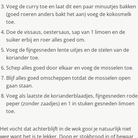
Voeg de curry toe en laat dit een paar minuutjes bakken
(goed roeren anders bakt het aan) voeg de kokosmelk
toe.
Doe de vissaus, oestersaus, sap van 1 limoen en de
suiker erbij en roer alles goed om.
Voeg de fijngesneden lente uitjes en de stelen van de
koriander toe.
Schep alles goed door elkaar en voeg de mosselen toe.
Blijf alles goed omscheppen totdat de mosselen open
gaan staan.
Voeg als laatste de korianderblaadjes, fijngesneden rode
peper (zonder zaadjes) en 1 in stuken gesneden limoen
toe.
Het vocht dat achterblijft in de wok gooi je natuurlijk niet
weg want het is te lekker. Doop er stokbrood in of bewaar