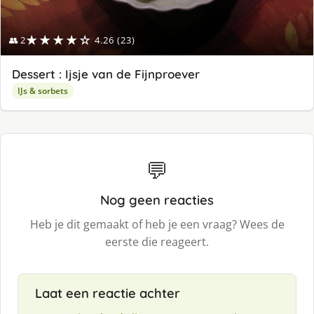
★★★★☆
👥 2
4.26 (23)
Dessert : Ijsje van de Fijnproever
IJs & sorbets
💬
Nog geen reacties
Heb je dit gemaakt of heb je een vraag? Wees de
eerste die reageert.
Laat een reactie achter