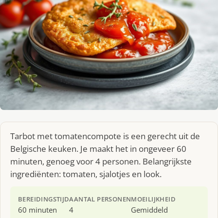
Tarbot met tomatencompote is een gerecht uit de
Belgische keuken. Je maakt het in ongeveer 60
minuten, genoeg voor 4 personen. Belangrijkste
ingrediënten: tomaten, sjalotjes en look.
BEREIDINGSTIJD
AANTAL PERSONEN
MOEILIJKHEID
60 minuten
4
Gemiddeld