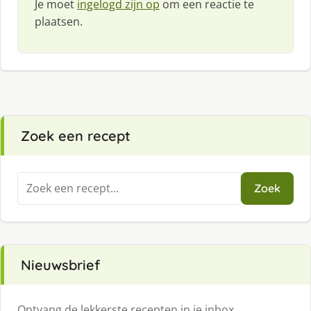
Je moet
ingelogd zijn op
om een reactie te
plaatsen.
Zoek een recept
Zoeken
Zoek
naar:
Nieuwsbrief
Ontvang de lekkerste recepten in je inbox.