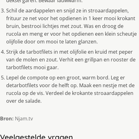
deksel garen. Bewaar lauwwarm.
Schil de aardappelen en snijd ze in stroaardappelen,
frituur ze net voor het opdienen in 1 keer mooi krokant
bruin, bestrooi lichtjes met zout. Was en droog de
rucola en meng er voor het opdienen een klein scheutje
olijfolie door om mooi te laten glanzen.
Strijk de tarbotfilets in met olijfolie en kruid met peper
van de molen en zout. Verhit een grillpan en rooster de
tarbotfilets mooi gaar.
Lepel de compote op een groot, warm bord. Leg er
detarbotfilets voor de helft op. Maak een nestje met de
rucola op de vis. Verdeel de krokante stroaardappelen
over de salade.
Bron:
Njam.tv
Veelgestelde vragen