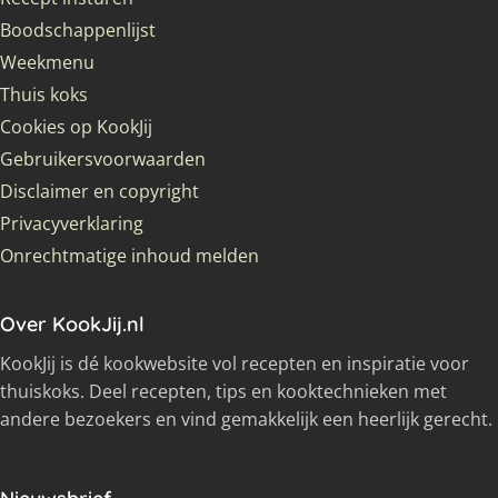
Boodschappenlijst
Weekmenu
Thuis koks
Cookies op KookJij
Gebruikersvoorwaarden
Disclaimer en copyright
Privacyverklaring
Onrechtmatige inhoud melden
Over KookJij.nl
KookJij is dé kookwebsite vol recepten en inspiratie voor
thuiskoks. Deel recepten, tips en kooktechnieken met
andere bezoekers en vind gemakkelijk een heerlijk gerecht.