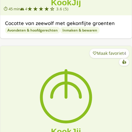
★★★★☆
⏱ 45 min
👥 4
3.6 (5)
Cocotte van zeewolf met gekonfijte groenten
Avondeten & hoofdgerechten
Inmaken & bewaren
Maak favoriet
4
👍