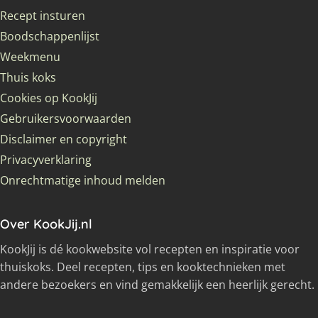
Recept insturen
Boodschappenlijst
Weekmenu
Thuis koks
Cookies op KookJij
Gebruikersvoorwaarden
Disclaimer en copyright
Privacyverklaring
Onrechtmatige inhoud melden
Over KookJij.nl
KookJij is dé kookwebsite vol recepten en inspiratie voor
thuiskoks. Deel recepten, tips en kooktechnieken met
andere bezoekers en vind gemakkelijk een heerlijk gerecht.