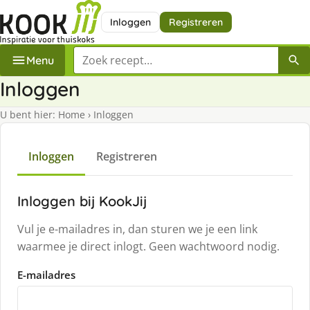
Inloggen
Registreren
Zoek een recept
Menu
Inloggen
U bent hier:
Home
›
Inloggen
Inloggen
Registreren
Inloggen bij KookJij
Vul je e-mailadres in, dan sturen we je een link
waarmee je direct inlogt. Geen wachtwoord nodig.
E-mailadres