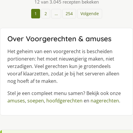
12 van 3.045 recepten bekeken
1
2
…
254
Volgende
Over Voorgerechten & amuses
Het geheim van een voorgerecht is bescheiden
portioneren: het moet nieuwsgierig maken, niet
verzadigen. Veel gerechten kun je grotendeels
vooraf klaarzetten, zodat je bij het serveren alleen
nog hoeft af te maken.
Stel je een compleet menu samen? Bekijk ook onze
amuses
,
soepen
,
hoofdgerechten
en
nagerechten
.