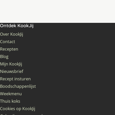
Ontdek KookJij
Over KookJij
Contact
Recepten
Blog
Mijn KookJij
Nieuwsbrief
Recept insturen
Boodschappenlijst
Weekmenu
Thuis koks
Cookies op KookJij