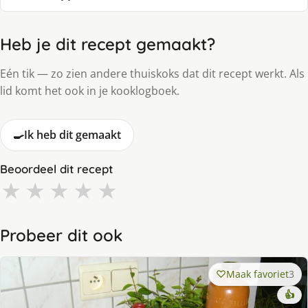
Heb je dit recept gemaakt?
Eén tik — zo zien andere thuiskoks dat dit recept werkt. Als
lid komt het ook in je kooklogboek.
🍳
Ik heb dit gemaakt
Beoordeel dit recept
★
★
★
★
★
Probeer dit ook
Maak favoriet
3
👍