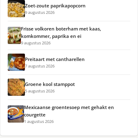
Zoet-zoute paprikapopcorn
9 augustus 2026
Frisse volkoren boterham met kaas,
komkommer, paprika en ei
9 augustus 2026
Preitaart met cantharellen
7 augustus 2026
Groene kool stamppot
5 augustus 2026
Mexicaanse groentesoep met gehakt en
courgette
1 augustus 2026