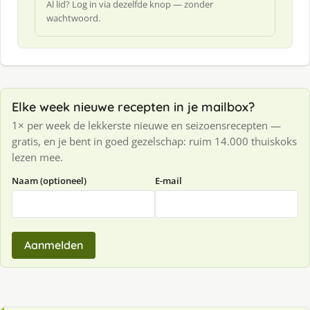
Al lid? Log in via dezelfde knop — zonder
wachtwoord.
Elke week nieuwe recepten in je mailbox?
1× per week de lekkerste nieuwe en seizoensrecepten —
gratis, en je bent in goed gezelschap: ruim 14.000 thuiskoks
lezen mee.
Naam (optioneel)
E-mail
Aanmelden