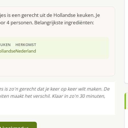
tjes is een gerecht uit de Hollandse keuken. Je
r 4 personen. Belangrijkste ingrediënten:
EUKEN
HERKOMST
ollandse
Nederland
es is zo'n gerecht dat je keer op keer wilt maken. De
iten maakt het verschil. Klaar in zo'n 30 minuten,