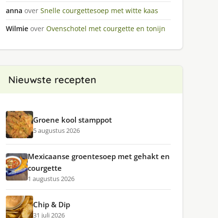
anna
over
Snelle courgettesoep met witte kaas
Wilmie
over
Ovenschotel met courgette en tonijn
Nieuwste recepten
Groene kool stamppot
5 augustus 2026
Mexicaanse groentesoep met gehakt en
courgette
1 augustus 2026
Chip & Dip
31 juli 2026