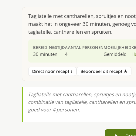
Tagliatelle met cantharellen, spruitjes en noo
maakt het in ongeveer 30 minuten, genoeg voo
tagliatelle, cantharellen en spruiten.
BEREIDINGSTIJD
AANTAL PERSONEN
MOEILIJKHEID
K
30 minuten
4
Gemiddeld
H
Direct naar recept ↓
Beoordeel dit recept ★
Tagliatelle met cantharellen, spruitjes en nootj
combinatie van tagliatelle, cantharellen en spru
goed voor 4 personen.