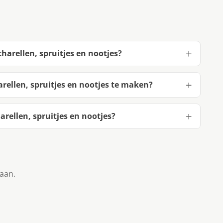
harellen, spruitjes en nootjes?
rellen, spruitjes en nootjes te maken?
rellen, spruitjes en nootjes?
taan.