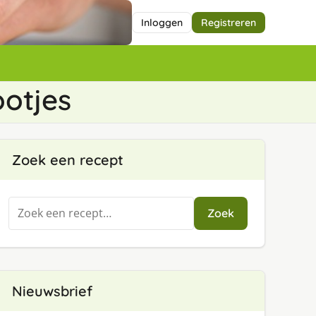
Inloggen
Registreren
ootjes
Zoek een recept
Zoeken
Zoek
naar:
Nieuwsbrief