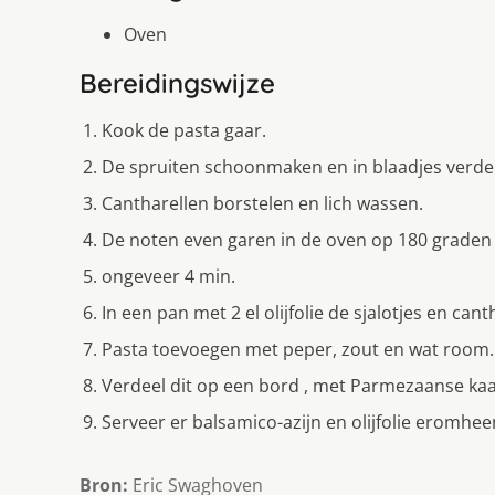
Oven
Bereidingswijze
Kook de pasta gaar.
De spruiten schoonmaken en in blaadjes verde
Cantharellen borstelen en lich wassen.
De noten even garen in de oven op 180 graden 
ongeveer 4 min.
In een pan met 2 el olijfolie de sjalotjes en can
Pasta toevoegen met peper, zout en wat room.
Verdeel dit op een bord , met Parmezaanse kaa
Serveer er balsamico-azijn en olijfolie eromhee
Bron:
Eric Swaghoven