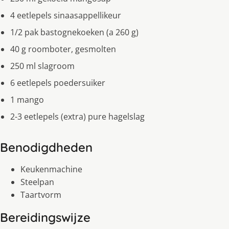
4 eetlepels sinaasappellikeur
1/2 pak bastognekoeken (a 260 g)
40 g roomboter, gesmolten
250 ml slagroom
6 eetlepels poedersuiker
1 mango
2-3 eetlepels (extra) pure hagelslag
Benodigdheden
Keukenmachine
Steelpan
Taartvorm
Bereidingswijze