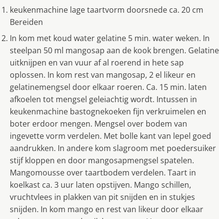
keukenmachine lage taartvorm doorsnede ca. 20 cm
Bereiden
In kom met koud water gelatine 5 min. water weken. In
steelpan 50 ml mangosap aan de kook brengen. Gelatine
uitknijpen en van vuur af al roerend in hete sap
oplossen. In kom rest van mangosap, 2 el likeur en
gelatinemengsel door elkaar roeren. Ca. 15 min. laten
afkoelen tot mengsel geleiachtig wordt. Intussen in
keukenmachine bastognekoeken fijn verkruimelen en
boter erdoor mengen. Mengsel over bodem van
ingevette vorm verdelen. Met bolle kant van lepel goed
aandrukken. In andere kom slagroom met poedersuiker
stijf kloppen en door mangosapmengsel spatelen.
Mangomousse over taartbodem verdelen. Taart in
koelkast ca. 3 uur laten opstijven. Mango schillen,
vruchtvlees in plakken van pit snijden en in stukjes
snijden. In kom mango en rest van likeur door elkaar