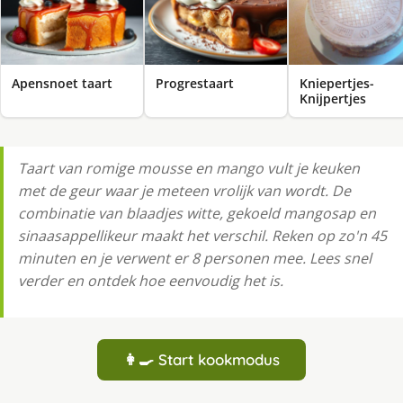
Apensnoet taart
Progrestaart
Kniepertjes-
Knijpertjes
Taart van romige mousse en mango vult je keuken
met de geur waar je meteen vrolijk van wordt. De
combinatie van blaadjes witte, gekoeld mangosap en
sinaasappellikeur maakt het verschil. Reken op zo'n 45
minuten en je verwent er 8 personen mee. Lees snel
verder en ontdek hoe eenvoudig het is.
👩‍🍳 Start kookmodus