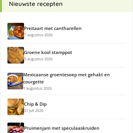
Nieuwste recepten
Preitaart met cantharellen
7 augustus 2026
Groene kool stamppot
5 augustus 2026
Mexicaanse groentesoep met gehakt en
courgette
1 augustus 2026
Chip & Dip
31 juli 2026
Pruimenjam met speculaaskruiden