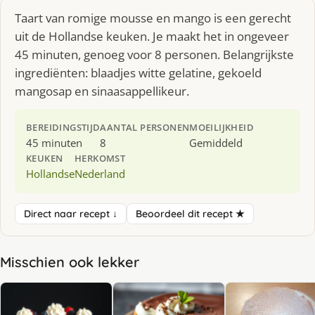
Taart van romige mousse en mango is een gerecht
uit de Hollandse keuken. Je maakt het in ongeveer
45 minuten, genoeg voor 8 personen. Belangrijkste
ingrediënten: blaadjes witte gelatine, gekoeld
mangosap en sinaasappellikeur.
BEREIDINGSTIJD
AANTAL PERSONEN
MOEILIJKHEID
45 minuten
8
Gemiddeld
KEUKEN
HERKOMST
Hollandse
Nederland
Direct naar recept ↓
Beoordeel dit recept ★
Misschien ook lekker