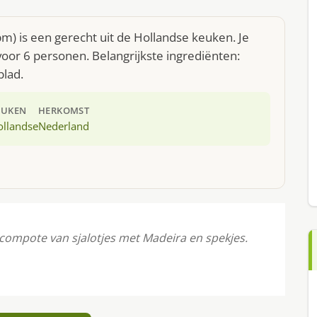
m) is een gerecht uit de Hollandse keuken. Je
oor 6 personen. Belangrijkste ingrediënten:
blad.
EUKEN
HERKOMST
ollandse
Nederland
compote van sjalotjes met Madeira en spekjes.