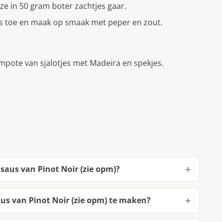
eze in 50 gram boter zachtjes gaar.
jes toe en maak op smaak met peper en zout.
mpote van sjalotjes met Madeira en spekjes.
saus van Pinot Noir (zie opm)?
us van Pinot Noir (zie opm) te maken?