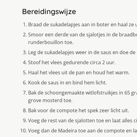
Bereidingswijze
Braad de sukadelapjes aan in boter en haal ze u
Smoor een derde van de sjalotjes in de braadbot
runderbouillon toe.
Leg de sukadelapjes weer in de saus en doe de 
Stoof het vlees gedurende circa 2 uur.
Haal het vlees uit de pan en houd het warm.
Kook de saus in en bind hem licht.
Bak de schoongemaakte witlofstruikjes in 65 g
grove mosterd toe.
Bak voor de compote het spek zeer licht uit.
Voeg de rest van de sjalotten toe en laat alles 
Voeg dan de Madeira toe aan de compote en laat