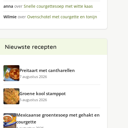
anna
over
Snelle courgettesoep met witte kaas
Wilmie
over
Ovenschotel met courgette en tonijn
Nieuwste recepten
Preitaart met cantharellen
7 augustus 2026
Groene kool stamppot
5 augustus 2026
Mexicaanse groentesoep met gehakt en
courgette