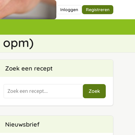
Inloggen
Registreren
e opm)
Zoek een recept
Zoeken
Zoek
naar:
Nieuwsbrief