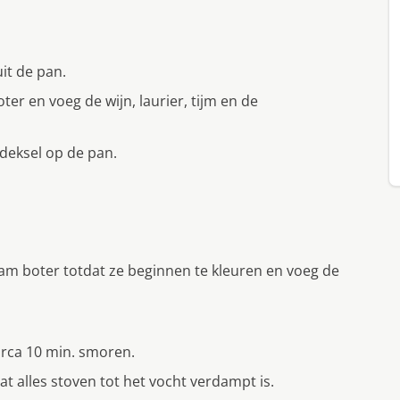
it de pan.
er en voeg de wijn, laurier, tijm en de
deksel op de pan.
ram boter totdat ze beginnen te kleuren en voeg de
circa 10 min. smoren.
 alles stoven tot het vocht verdampt is.