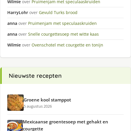
Wilmie
over
Pruimenjam met speculaaskruiden
HarryLohr
over
Gevuld Turks brood
anna
over
Pruimenjam met speculaaskruiden
anna
over
Snelle courgettesoep met witte kaas
Wilmie
over
Ovenschotel met courgette en tonijn
Nieuwste recepten
Groene kool stamppot
5 augustus 2026
Mexicaanse groentesoep met gehakt en
courgette