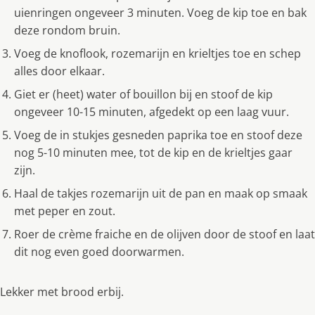
uienringen ongeveer 3 minuten. Voeg de kip toe en bak
deze rondom bruin.
Voeg de knoflook, rozemarĳn en krieltjes toe en schep
alles door elkaar.
Giet er (heet) water of bouillon bĳ en stoof de kip
ongeveer 10-15 minuten, afgedekt op een laag vuur.
Voeg de in stukjes gesneden paprika toe en stoof deze
nog 5-10 minuten mee, tot de kip en de krieltjes gaar
zĳn.
Haal de takjes rozemarĳn uit de pan en maak op smaak
met peper en zout.
Roer de crème fraiche en de olĳven door de stoof en laat
dit nog even goed doorwarmen.
Lekker met brood erbij.