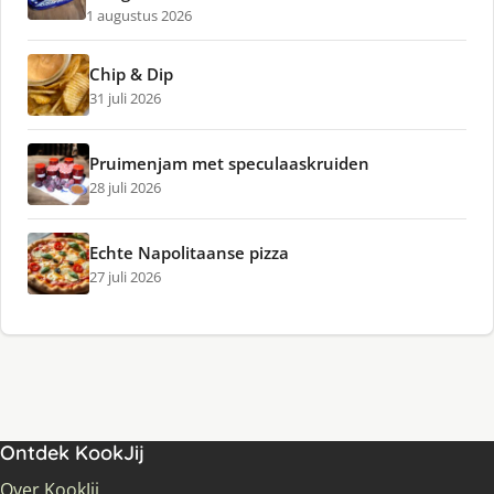
1 augustus 2026
Chip & Dip
31 juli 2026
Pruimenjam met speculaaskruiden
28 juli 2026
Echte Napolitaanse pizza
27 juli 2026
Ontdek KookJij
Over KookJij