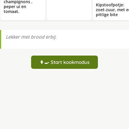
champignons ,
Kipstoofpotje:
peper ui en
zoet-zuur, met 
tomaat.
pittige bite
Lekker met brood erbij.
👩‍🍳 Start kookmodus