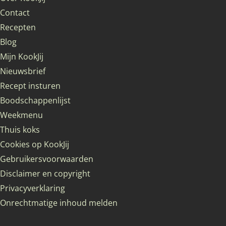
Contact
Recepten
Blog
Mijn KookJij
Nieuwsbrief
Recept insturen
Boodschappenlijst
Weekmenu
Thuis koks
Cookies op KookJij
Gebruikersvoorwaarden
Disclaimer en copyright
Privacyverklaring
Onrechtmatige inhoud melden