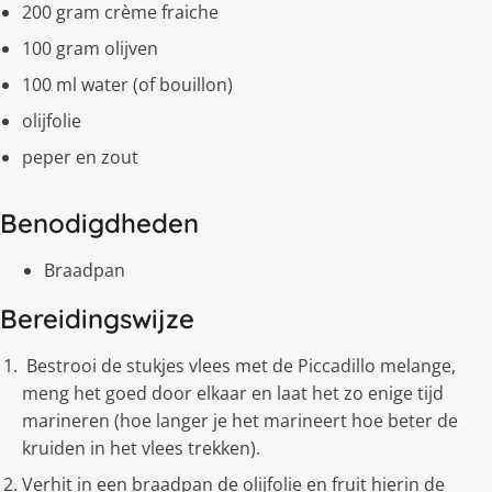
200 gram crème fraiche
100 gram olĳven
100 ml water (of bouillon)
olĳfolie
peper en zout
Benodigdheden
Braadpan
Bereidingswijze
Bestrooi de stukjes vlees met de Piccadillo melange,
meng het goed door elkaar en laat het zo enige tĳd
marineren (hoe langer je het marineert hoe beter de
kruiden in het vlees trekken).
Verhit in een braadpan de olĳfolie en fruit hierin de