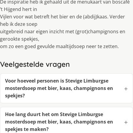
De inspiratie heb ik gehaald uit de menukaart van boscafé
’t Hijgend hert in
Vijlen voor wat betreft het bier en de (abdij)kaas. Verder
heb ik deze soep
uitgebreid naar eigen inzicht met (grot)champignons en
gerookte spekjes,
om zo een goed gevulde maaltijdsoep neer te zetten.
Veelgestelde vragen
Voor hoeveel personen is Stevige Limburgse
mosterdsoep met bier, kaas, champignons en
spekjes?
Hoe lang duurt het om Stevige Limburgse
mosterdsoep met bier, kaas, champignons en
spekjes te maken?