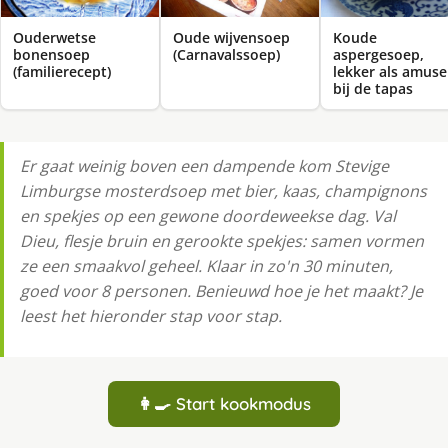
Ouderwetse
Oude wijvensoep
Koude
bonensoep
(Carnavalssoep)
aspergesoep,
(familierecept)
lekker als amuse
bij de tapas
Er gaat weinig boven een dampende kom Stevige
Limburgse mosterdsoep met bier, kaas, champignons
en spekjes op een gewone doordeweekse dag. Val
Dieu, flesje bruin en gerookte spekjes: samen vormen
ze een smaakvol geheel. Klaar in zo'n 30 minuten,
goed voor 8 personen. Benieuwd hoe je het maakt? Je
leest het hieronder stap voor stap.
👩‍🍳 Start kookmodus