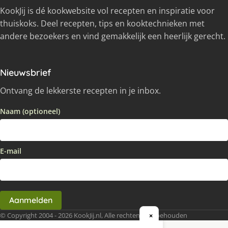
KookJij is dé kookwebsite vol recepten en inspiratie voor
thuiskoks. Deel recepten, tips en kooktechnieken met
andere bezoekers en vind gemakkelijk een heerlijk gerecht.
Nieuwsbrief
Ontvang de lekkerste recepten in je inbox.
Naam (optioneel)
E-mail
Aanmelden
© Copyright 2004 - 2026 KookJij.nl, Alle rechten voorbehouden
×