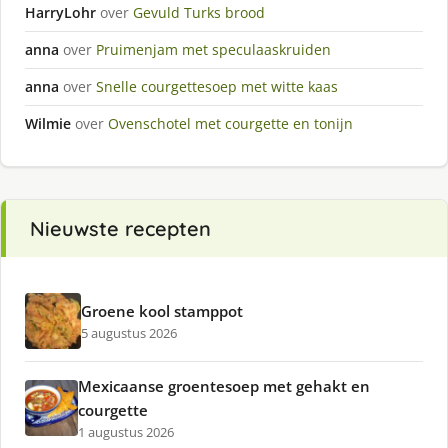
HarryLohr
over
Gevuld Turks brood
anna
over
Pruimenjam met speculaaskruiden
anna
over
Snelle courgettesoep met witte kaas
Wilmie
over
Ovenschotel met courgette en tonijn
Nieuwste recepten
Groene kool stamppot
5 augustus 2026
Mexicaanse groentesoep met gehakt en
courgette
1 augustus 2026