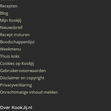
Recepten
Blog
Mijn KookJij
Nieuwsbrief
Recept insturen
Boodschappenlijst
Weekmenu
Thuis koks
Cookies op KookJij
Gebruikersvoorwaarden
Disclaimer en copyright
Privacyverklaring
Onrechtmatige inhoud melden
Over KookJij.nl