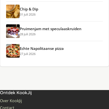
Chip & Dip
31 juli 2026
Pruimenjam met speculaaskruiden
28 juli 2026
Echte Napolitaanse pizza
27 juli 2026
Ontdek KookJij
Over KookJij
Contact